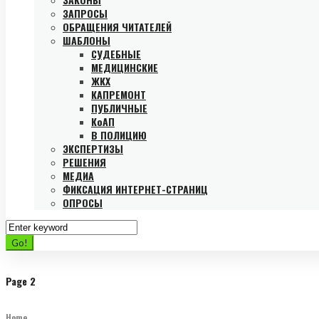
ЗАПРОСЫ
ОБРАЩЕНИЯ ЧИТАТЕЛЕЙ
ШАБЛОНЫ
СУДЕБНЫЕ
МЕДИЦИНСКИЕ
ЖКХ
КАПРЕМОНТ
ПУБЛИЧНЫЕ
КоАП
В ПОЛИЦИЮ
ЭКСПЕРТИЗЫ
РЕШЕНИЯ
МЕДИА
ФИКСАЦИЯ ИНТЕРНЕТ-СТРАНИЦ
ОПРОСЫ
Search
for:
Go!
Page 2
Home