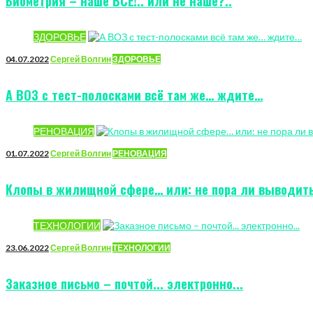
Биометрия – наше ВСЁ!.. или не наше?..
ЗДОРОВЬЕ
04.07.2022
Сергей Волгин
ЗДОРОВЬЕ
А ВОЗ с тест-полосками всё там же… ждите…
РЕНОВАЦИЯ
01.07.2022
Сергей Волгин
РЕНОВАЦИЯ
Клопы в жилищной сфере… или: не пора ли выводит
ТЕХНОЛОГИИ
23.06.2022
Сергей Волгин
ТЕХНОЛОГИИ
Заказное письмо – почтой... электронно...