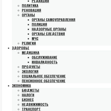
РЕДАКЦИЯ
ПОЛИТИКА
РЕНОВАЦИЯ
ОРГАНЫ
ОРГАНЫ САМОУПРАВЛЕНИЯ
ПОЛИЦИЯ
НАДЗОРНЫЕ ОРГАНЫ
ОРГАНЫ СЛЕДСТВИЯ
МЧС
РЕЛИГИЯ
ЗДОРОВЬЕ
МЕДИЦИНА
ОБСЛУЖИВАНИЕ
ИНВАЛИДНОСТЬ
ПРОДУКТЫ
ЭКОЛОГИЯ
СОЦИАЛЬНОЕ ОБЕСПЕЧЕНИЕ
ПЕНСИОННОЕ ОБЕСПЕЧЕНИЕ
ЭКОНОМИКА
БЮДЖЕТЫ
НАЛОГИ
БИЗНЕС
НЕДВИЖИМОСТЬ
ТРАНСПОРТ