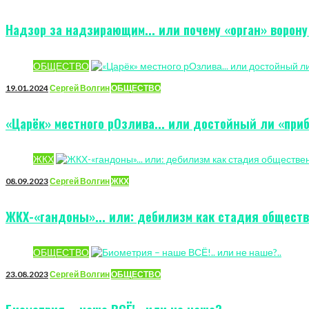
Надзор за надзирающим... или почему «орган» ворону
ОБЩЕСТВО
19.01.2024
Сергей Волгин
ОБЩЕСТВО
«Царёк» местного рОзлива... или достойный ли «приб
ЖКХ
08.09.2023
Сергей Волгин
ЖКХ
ЖКХ-«гандоны»... или: дебилизм как стадия обществ
ОБЩЕСТВО
23.08.2023
Сергей Волгин
ОБЩЕСТВО