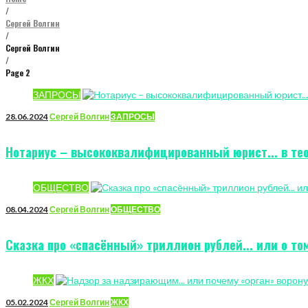
/
Сергей Волгин
/
Сергей Волгин
/
Page 2
Автор:
ЗАПРОСЫ
28.06.2024
Сергей Волгин
ЗАПРОСЫ
Сергей
Нотариус – высококвалифицированный юрист... в тео
Волгин
ОБЩЕСТВО
08.04.2024
Сергей Волгин
ОБЩЕСТВО
Сказка про «спасённый» триллион рублей... или о т
ЖКХ
05.02.2024
Сергей Волгин
ЖКХ