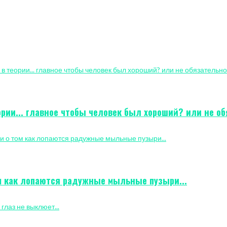
рии... главное чтобы человек был хороший? или не о
ом как лопаются радужные мыльные пузыри...