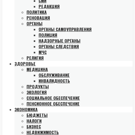
СМИ
РЕДАКЦИЯ
ПОЛИТИКА
РЕНОВАЦИЯ
ОРГАНЫ
ОРГАНЫ САМОУПРАВЛЕНИЯ
ПОЛИЦИЯ
НАДЗОРНЫЕ ОРГАНЫ
ОРГАНЫ СЛЕДСТВИЯ
МЧС
РЕЛИГИЯ
ЗДОРОВЬЕ
МЕДИЦИНА
ОБСЛУЖИВАНИЕ
ИНВАЛИДНОСТЬ
ПРОДУКТЫ
ЭКОЛОГИЯ
СОЦИАЛЬНОЕ ОБЕСПЕЧЕНИЕ
ПЕНСИОННОЕ ОБЕСПЕЧЕНИЕ
ЭКОНОМИКА
БЮДЖЕТЫ
НАЛОГИ
БИЗНЕС
НЕДВИЖИМОСТЬ