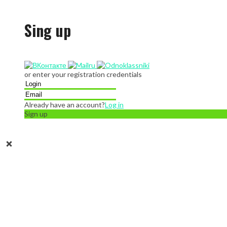
Sing up
or enter your registration credentials
Already have an account?
Log in
Sign up