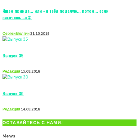
Ищем принца... или «я тебя поцелую... потом... если
захочешь...»©
Сергей Волгин
31.10.2018
Выпуск 35
Редакция
15.03.2018
Выпуск 30
Редакция
14.03.2018
ОСТАВАЙТЕСЬ С НАМИ!
News