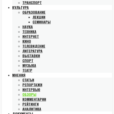
ТРАНСПОРТ
КУЛЬТУРА
ОБРАЗОВАНИЕ
ЛЕКЦИИ
СЕМИНАРЫ
НАУКА
ТЕХНИКА
ИНТЕРНЕТ
КИНО
ТЕЛЕВИДЕНИЕ
ЛИТЕРАТУРА
ВЫСТАВКИ
СПОРТ
МУЗЫКА
ТЕАТР
МНЕНИЯ
СТАТЬИ
РЕПОРТАЖИ
ИНТЕРВЬЮ
ОБЗОРЫ
КОММЕНТАРИИ
РЕЙТИНГИ
АНАЛИТИКА
ДОКУМЕНТЫ