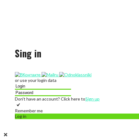
Sing in
or use your login data
Don't have an account? Click here to
Sign up
Remember me
Log in