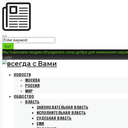
Skip
to
Search
content
for:
Go!
Мы помогаем людям объединять силы добра для изменения окру
Login
НОВОСТИ
МОСКВА
РОССИЯ
МИР
ОБЩЕСТВО
ВЛАСТЬ
ЗАКОНОДАТЕЛЬНАЯ ВЛАСТЬ
ИСПОЛНИТЕЛЬНАЯ ВЛАСТЬ
СУДЕБНАЯ ВЛАСТЬ
СМИ