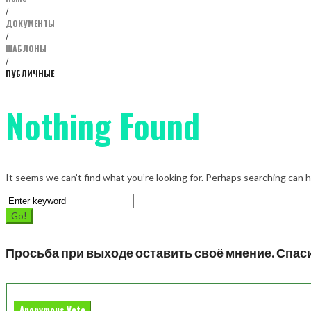
/
ДОКУМЕНТЫ
/
ШАБЛОНЫ
/
ПУБЛИЧНЫЕ
Nothing Found
It seems we can’t find what you’re looking for. Perhaps searching can h
Search
for:
Go!
Просьба при выходе оставить своё мнение. Спас
Anonymous Vote