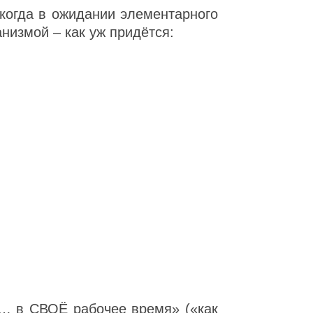
когда в ожидании элементарного
низмой – как уж придётся:
м… в СВОЁ рабочее время» («как