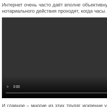
Интернет очень часто даёт вполне объективн
нотариального действия проходят, когда часы
И главное – многие из этих трудяг искренне