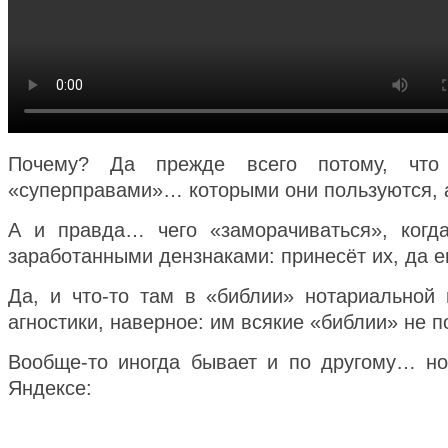
Почему? Да прежде всего потому, что
«суперправами»… которыми они пользуются, а
А и правда… чего «заморачиваться», когд
заработанными дензнаками: принесёт их, да 
Да, и что-то там в «библии» нотариальной
агностики, наверное: им всякие «библии» не 
Вообще-то иногда бывает и по другому… н
Яндексе: