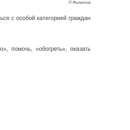
Л.Филатов
ться с
особой категорией граждан
», помочь, «обогреть», оказать