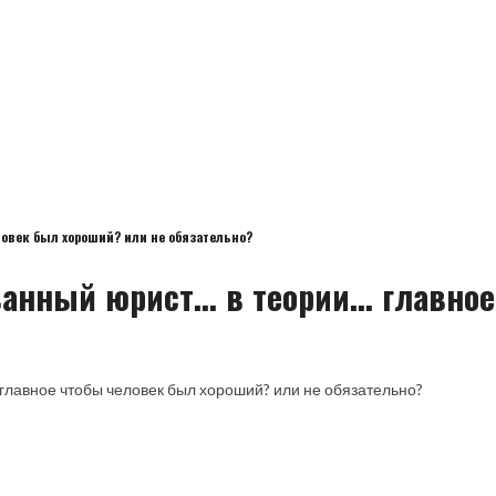
овек был хороший? или не обязательно?
нный юрист... в теории... главно