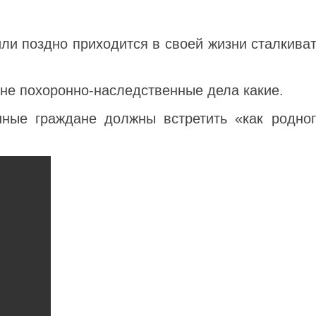
или поздно приходится в своей жизни сталкива
а не похоронно-наследственные
дела
какие.
нные граждане должны встретить «как родного