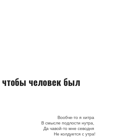
е чтобы человек был
Вообче-то я хитра 

В смысле подлости нутра, 
Да чавой-то мне севодня 
