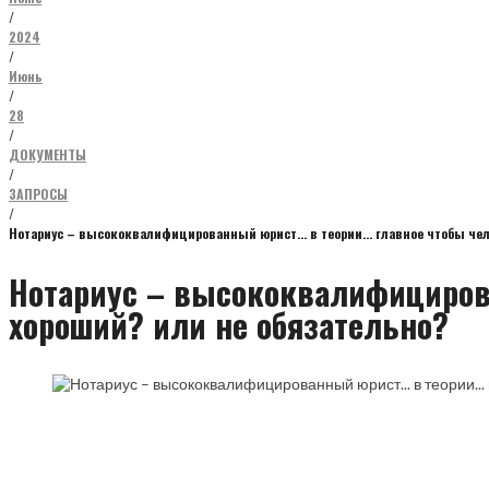
/
2024
/
Июнь
/
28
/
ДОКУМЕНТЫ
/
ЗАПРОСЫ
/
Нотариус – высококвалифицированный юрист… в теории… главное чтобы чел
Нотариус – высококвалифицирова
хороший? или не обязательно?