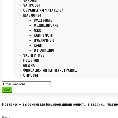
ЗАПРОСЫ
ОБРАЩЕНИЯ ЧИТАТЕЛЕЙ
ШАБЛОНЫ
СУДЕБНЫЕ
МЕДИЦИНСКИЕ
ЖКХ
КАПРЕМОНТ
ПУБЛИЧНЫЕ
КоАП
В ПОЛИЦИЮ
ЭКСПЕРТИЗЫ
РЕШЕНИЯ
МЕДИА
ФИКСАЦИЯ ИНТЕРНЕТ-СТРАНИЦ
ОПРОСЫ
Search
for:
Go!
Нотариус – высококвалифицированный юрист… в теории… главное
Home