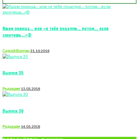
Ищем принца... или «я тебя поцелую... потом... если
захочешь...»©
Сергей Волгин
31.10.2018
Выпуск 35
Редакция
15.03.2018
Выпуск 30
Редакция
14.03.2018