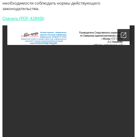
необходимости соблюдать нормы действующего
законодательства.
Скачать (PDF, 428KB)