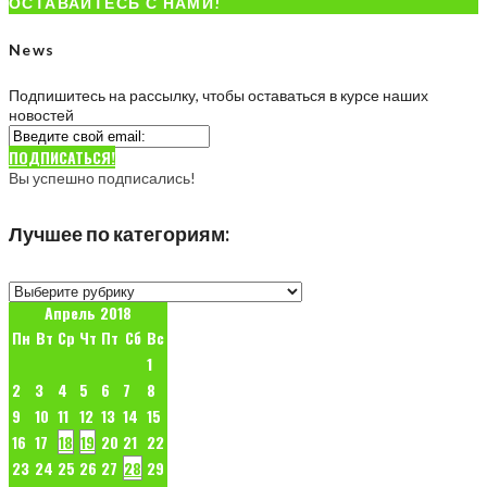
ОСТАВАЙТЕСЬ С НАМИ!
News
Подпишитесь на рассылку, чтобы оставаться в курсе наших
новостей
ПОДПИСАТЬСЯ!
Вы успешно подписались!
Лучшее по категориям:
Лучшее
по
Апрель 2018
категориям:
Пн
Вт
Ср
Чт
Пт
Сб
Вс
1
2
3
4
5
6
7
8
9
10
11
12
13
14
15
16
17
18
19
20
21
22
23
24
25
26
27
28
29