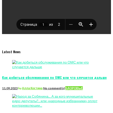
Latest News
Как добиться обслуживания по ОМС или что случается дальше
11.09.2023
by
Алла Костина
No comment(s)
ЗДОРОВЬЕ