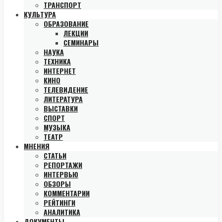
ТРАНСПОРТ
КУЛЬТУРА
ОБРАЗОВАНИЕ
ЛЕКЦИИ
СЕМИНАРЫ
НАУКА
ТЕХНИКА
ИНТЕРНЕТ
КИНО
ТЕЛЕВИДЕНИЕ
ЛИТЕРАТУРА
ВЫСТАВКИ
СПОРТ
МУЗЫКА
ТЕАТР
МНЕНИЯ
СТАТЬИ
РЕПОРТАЖИ
ИНТЕРВЬЮ
ОБЗОРЫ
КОММЕНТАРИИ
РЕЙТИНГИ
АНАЛИТИКА
ДОКУМЕНТЫ