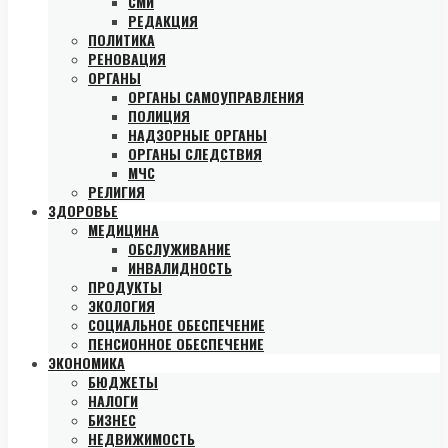
СМИ
РЕДАКЦИЯ
ПОЛИТИКА
РЕНОВАЦИЯ
ОРГАНЫ
ОРГАНЫ САМОУПРАВЛЕНИЯ
ПОЛИЦИЯ
НАДЗОРНЫЕ ОРГАНЫ
ОРГАНЫ СЛЕДСТВИЯ
МЧС
РЕЛИГИЯ
ЗДОРОВЬЕ
МЕДИЦИНА
ОБСЛУЖИВАНИЕ
ИНВАЛИДНОСТЬ
ПРОДУКТЫ
ЭКОЛОГИЯ
СОЦИАЛЬНОЕ ОБЕСПЕЧЕНИЕ
ПЕНСИОННОЕ ОБЕСПЕЧЕНИЕ
ЭКОНОМИКА
БЮДЖЕТЫ
НАЛОГИ
БИЗНЕС
НЕДВИЖИМОСТЬ