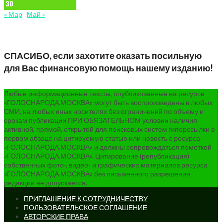
30
« Мар
Май »
СПАСИБО, если захотите оказать посильную
для Вас финансовую помощь нашему изданию!
Любые информационные тексты, опубликованные на ресурсе
«ГОЛОСНАРОДА.МОСКВА» могут быть воспроизведены в любых
СМИ, на любых иных носителях без ограничений по объему и
срокам публикации ПРИ ОБЯЗАТЕЛЬНОМ условии наличия
активной, прямой, открытой для поисковых систем гиперссылки в
первом абзаце на цитируемую статью или новость с ресурса
«ГОЛОСНАРОДА.МОСКВА» и должны сопровождаться пометкой
«ГОЛОСНАРОДА.МОСКВА». Цитирование (републикация)
собственных фото-, видео- и графических материалов ресурса
«ГОЛОСНАРОДА.МОСКВА» без письменного разрешения
редакции не допускается.
ПРИГЛАШЕНИЕ К СОТРУДНИЧЕСТВУ
ПОЛЬЗОВАТЕЛЬСКОЕ СОГЛАШЕНИЕ
АВТОРСКИЕ ПРАВА