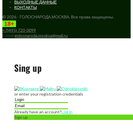
ВЫХОДНЫЕ ДАННЫЕ
КОНТАКТЫ
© 2026 - ГОЛОСНАРОДА.МОСКВА. Все права защищены.
18+
+7(495) 720-0099
E-mail:
golosnaroda.moskva@mail.ru
Sing up
or enter your registration credentials
Already have an account?
Log in
Sign up