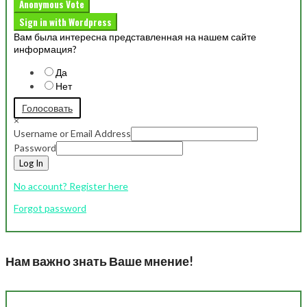
Anonymous Vote
Sign in with Wordpress
Вам была интересна представленная на нашем сайте
информация?
Да
Нет
Голосовать
×
Username or Email Address
Password
Log In
No account? Register here
Forgot password
Нам важно знать Ваше мнение!