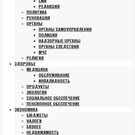
СМИ
РЕДАКЦИЯ
ПОЛИТИКА
РЕНОВАЦИЯ
ОРГАНЫ
ОРГАНЫ САМОУПРАВЛЕНИЯ
ПОЛИЦИЯ
НАДЗОРНЫЕ ОРГАНЫ
ОРГАНЫ СЛЕДСТВИЯ
МЧС
РЕЛИГИЯ
ЗДОРОВЬЕ
МЕДИЦИНА
ОБСЛУЖИВАНИЕ
ИНВАЛИДНОСТЬ
ПРОДУКТЫ
ЭКОЛОГИЯ
СОЦИАЛЬНОЕ ОБЕСПЕЧЕНИЕ
ПЕНСИОННОЕ ОБЕСПЕЧЕНИЕ
ЭКОНОМИКА
БЮДЖЕТЫ
НАЛОГИ
БИЗНЕС
НЕДВИЖИМОСТЬ