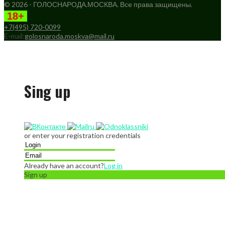
© 2026 - ГОЛОСНАРОДА.МОСКВА. Все права защищены.
18+
+7(495) 720-0099
E-mail:
golosnaroda.moskva@mail.ru
Sing up
or enter your registration credentials
Already have an account?
Log in
Sign up