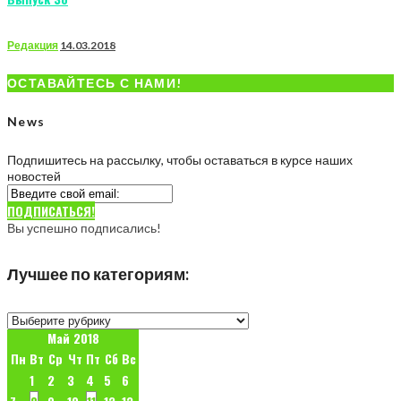
Редакция
14.03.2018
ОСТАВАЙТЕСЬ С НАМИ!
News
Подпишитесь на рассылку, чтобы оставаться в курсе наших
новостей
ПОДПИСАТЬСЯ!
Вы успешно подписались!
Лучшее по категориям:
Лучшее
по
Май 2018
категориям:
Пн
Вт
Ср
Чт
Пт
Сб
Вс
1
2
3
4
5
6