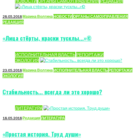
НОВОСТИ
ОРГАНЫ САМОУПРАВЛЕНИЯ
РЕДАКЦИЯ
28.05.2018
Марина Волгина
НОВОСТИ
ОРГАНЫ САМОУПРАВЛЕНИЯ
РЕДАКЦИЯ
«Лица стёрты, краски тусклы...»©
ИСПОЛНИТЕЛЬНАЯ ВЛАСТЬ
РЕПОРТАЖИ
ЭКОЛОГИЯ
23.05.2018
Марина Волгина
ИСПОЛНИТЕЛЬНАЯ ВЛАСТЬ
РЕПОРТАЖИ
ЭКОЛОГИЯ
Стабильность... всегда ли это хорошо?
ЛИТЕРАТУРА
18.05.2018
Редакция
ЛИТЕРАТУРА
«Простая история. Труд души»