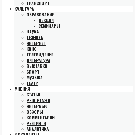
ТРАНСПОРТ
КУЛЬТУРА
ОБРАЗОВАНИЕ
ЛЕКЦИИ
СЕМИНАРЫ
НАУКА
ТЕХНИКА
ИНТЕРНЕТ
КИНО
ТЕЛЕВИДЕНИЕ
ЛИТЕРАТУРА
ВЫСТАВКИ
СПОРТ
МУЗЫКА
ТЕАТР
МНЕНИЯ
СТАТЬИ
РЕПОРТАЖИ
ИНТЕРВЬЮ
ОБЗОРЫ
КОММЕНТАРИИ
РЕЙТИНГИ
АНАЛИТИКА
ДОКУМЕНТЫ