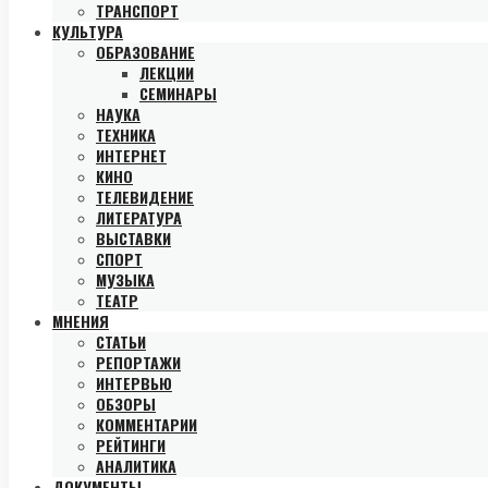
ТРАНСПОРТ
КУЛЬТУРА
ОБРАЗОВАНИЕ
ЛЕКЦИИ
СЕМИНАРЫ
НАУКА
ТЕХНИКА
ИНТЕРНЕТ
КИНО
ТЕЛЕВИДЕНИЕ
ЛИТЕРАТУРА
ВЫСТАВКИ
СПОРТ
МУЗЫКА
ТЕАТР
МНЕНИЯ
СТАТЬИ
РЕПОРТАЖИ
ИНТЕРВЬЮ
ОБЗОРЫ
КОММЕНТАРИИ
РЕЙТИНГИ
АНАЛИТИКА
ДОКУМЕНТЫ