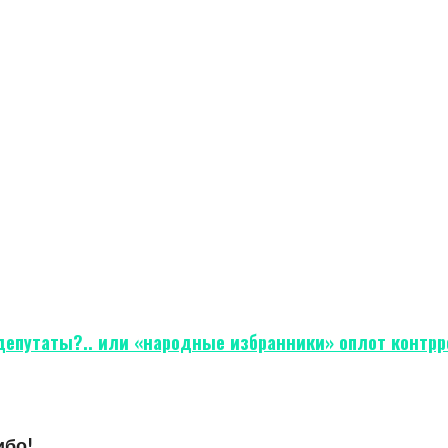
-депутаты?.. или «народные избранники» оплот контрр
ибо!