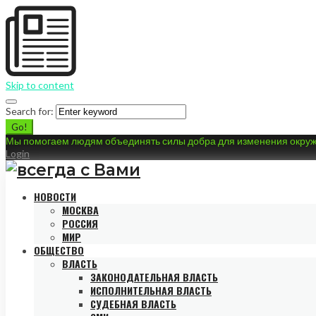
Skip to content
Search for:
Go!
Мы помогаем людям объединять силы добра для изменения окру
Login
НОВОСТИ
МОСКВА
РОССИЯ
МИР
ОБЩЕСТВО
ВЛАСТЬ
ЗАКОНОДАТЕЛЬНАЯ ВЛАСТЬ
ИСПОЛНИТЕЛЬНАЯ ВЛАСТЬ
СУДЕБНАЯ ВЛАСТЬ