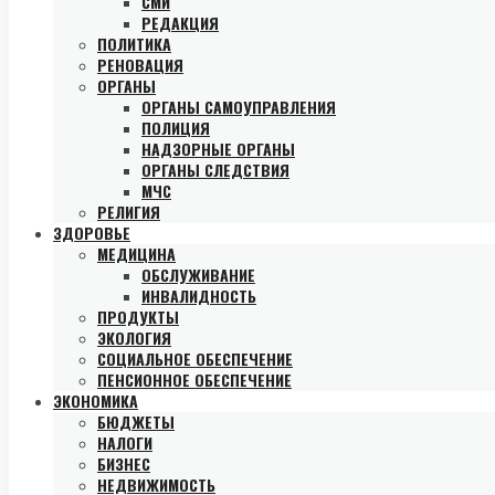
СМИ
РЕДАКЦИЯ
ПОЛИТИКА
РЕНОВАЦИЯ
ОРГАНЫ
ОРГАНЫ САМОУПРАВЛЕНИЯ
ПОЛИЦИЯ
НАДЗОРНЫЕ ОРГАНЫ
ОРГАНЫ СЛЕДСТВИЯ
МЧС
РЕЛИГИЯ
ЗДОРОВЬЕ
МЕДИЦИНА
ОБСЛУЖИВАНИЕ
ИНВАЛИДНОСТЬ
ПРОДУКТЫ
ЭКОЛОГИЯ
СОЦИАЛЬНОЕ ОБЕСПЕЧЕНИЕ
ПЕНСИОННОЕ ОБЕСПЕЧЕНИЕ
ЭКОНОМИКА
БЮДЖЕТЫ
НАЛОГИ
БИЗНЕС
НЕДВИЖИМОСТЬ