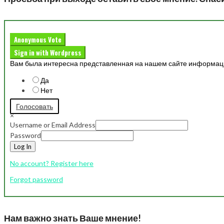
Anonymous Vote
Sign in with Wordpress
Вам была интересна представленная на нашем сайте информац
Да
Нет
Голосовать
×
Username or Email Address
Password
Log In
No account? Register here
Forgot password
Нам важно знать Ваше мнение!