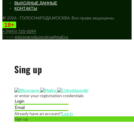
ВЫХОДНЫЕ ДАННЫЕ
КОНТАКТЫ
© 2026 - ГОЛОСНАРОДА.МОСКВА. Все права защищены.
18+
+7(495) 720-0099
E-mail:
golosnaroda.moskva@mail.ru
Sing up
or enter your registration credentials
Already have an account?
Log in
Sign up