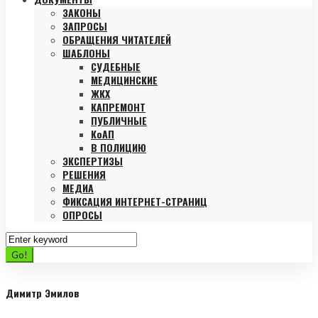
ЗАКОНЫ
ЗАПРОСЫ
ОБРАЩЕНИЯ ЧИТАТЕЛЕЙ
ШАБЛОНЫ
СУДЕБНЫЕ
МЕДИЦИНСКИЕ
ЖКХ
КАПРЕМОНТ
ПУБЛИЧНЫЕ
КоАП
В ПОЛИЦИЮ
ЭКСПЕРТИЗЫ
РЕШЕНИЯ
МЕДИА
ФИКСАЦИЯ ИНТЕРНЕТ-СТРАНИЦ
ОПРОСЫ
Search
for:
Go!
Димитр Эмилов