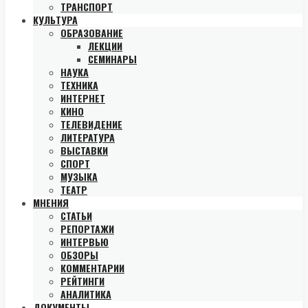
ТРАНСПОРТ
КУЛЬТУРА
ОБРАЗОВАНИЕ
ЛЕКЦИИ
СЕМИНАРЫ
НАУКА
ТЕХНИКА
ИНТЕРНЕТ
КИНО
ТЕЛЕВИДЕНИЕ
ЛИТЕРАТУРА
ВЫСТАВКИ
СПОРТ
МУЗЫКА
ТЕАТР
МНЕНИЯ
СТАТЬИ
РЕПОРТАЖИ
ИНТЕРВЬЮ
ОБЗОРЫ
КОММЕНТАРИИ
РЕЙТИНГИ
АНАЛИТИКА
ДОКУМЕНТЫ