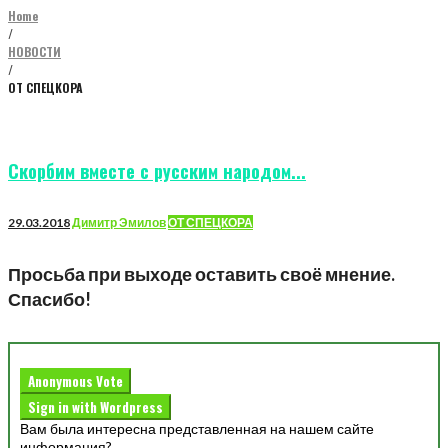
Home
/
НОВОСТИ
/
ОТ СПЕЦКОРА
Рубрика:
ОТ
СПЕЦКОРА
Скорбим вместе с русским народом...
29.03.2018
Димитр Эмилов
ОТ СПЕЦКОРА
Просьба при выходе оставить своё мнение.
Спасибо!
Anonymous Vote
Sign in with Wordpress
Вам была интересна представленная на нашем сайте
информация?