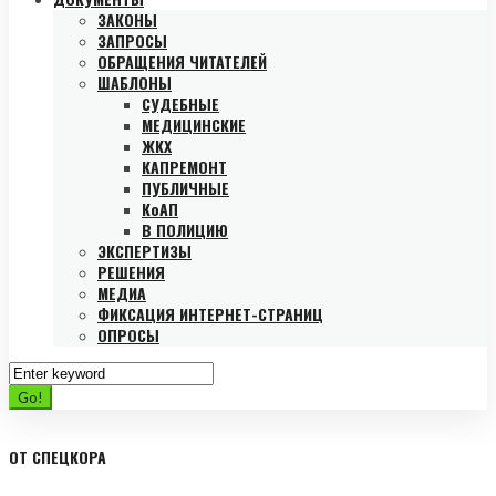
ЗАКОНЫ
ЗАПРОСЫ
ОБРАЩЕНИЯ ЧИТАТЕЛЕЙ
ШАБЛОНЫ
СУДЕБНЫЕ
МЕДИЦИНСКИЕ
ЖКХ
КАПРЕМОНТ
ПУБЛИЧНЫЕ
КоАП
В ПОЛИЦИЮ
ЭКСПЕРТИЗЫ
РЕШЕНИЯ
МЕДИА
ФИКСАЦИЯ ИНТЕРНЕТ-СТРАНИЦ
ОПРОСЫ
Search
for:
Go!
ОТ СПЕЦКОРА