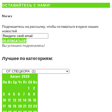
ОСТАВАЙТЕСЬ С НАМИ!
News
Подпишитесь на рассылку, чтобы оставаться в курсе наших
новостей
ПОДПИСАТЬСЯ!
Вы успешно подписались!
Лучшее по категориям:
Лучшее
по
Август 2026
категориям:
Пн
Вт
Ср
Чт
Пт
Сб
Вс
1
2
3
4
5
6
7
8
9
10
11
12
13
14
15
16
17
18
19
20
21
22
23
24
25
26
27
28
29
30