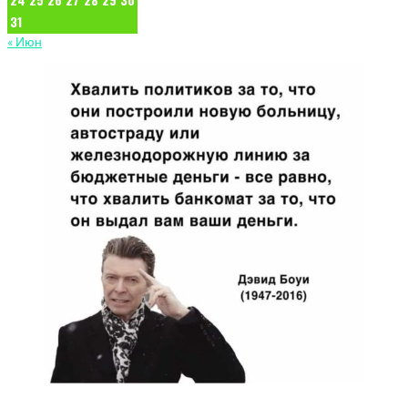
31
« Июн