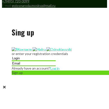
+7(495) 720-0099
E-mail:
golosnaroda.moskva@mail.ru
Sing up
or enter your registration credentials
Already have an account?
Log in
Sign up