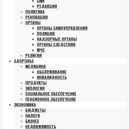
СМИ
РЕДАКЦИЯ
ПОЛИТИКА
РЕНОВАЦИЯ
ОРГАНЫ
ОРГАНЫ САМОУПРАВЛЕНИЯ
ПОЛИЦИЯ
НАДЗОРНЫЕ ОРГАНЫ
ОРГАНЫ СЛЕДСТВИЯ
МЧС
РЕЛИГИЯ
ЗДОРОВЬЕ
МЕДИЦИНА
ОБСЛУЖИВАНИЕ
ИНВАЛИДНОСТЬ
ПРОДУКТЫ
ЭКОЛОГИЯ
СОЦИАЛЬНОЕ ОБЕСПЕЧЕНИЕ
ПЕНСИОННОЕ ОБЕСПЕЧЕНИЕ
ЭКОНОМИКА
БЮДЖЕТЫ
НАЛОГИ
БИЗНЕС
НЕДВИЖИМОСТЬ