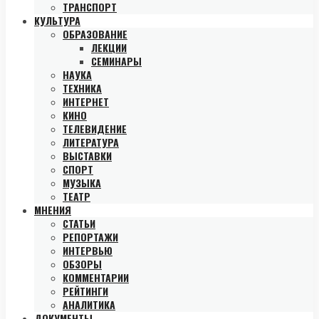
ТРАНСПОРТ
КУЛЬТУРА
ОБРАЗОВАНИЕ
ЛЕКЦИИ
СЕМИНАРЫ
НАУКА
ТЕХНИКА
ИНТЕРНЕТ
КИНО
ТЕЛЕВИДЕНИЕ
ЛИТЕРАТУРА
ВЫСТАВКИ
СПОРТ
МУЗЫКА
ТЕАТР
МНЕНИЯ
СТАТЬИ
РЕПОРТАЖИ
ИНТЕРВЬЮ
ОБЗОРЫ
КОММЕНТАРИИ
РЕЙТИНГИ
АНАЛИТИКА
ДОКУМЕНТЫ