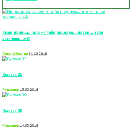
Ищем принца... или «я тебя поцелую... потом... если
захочешь...»©
Сергей Волгин
31.10.2018
Выпуск 35
Редакция
15.03.2018
Выпуск 30
Редакция
14.03.2018