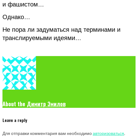
и фашистом…
Однако…
Не пора ли задуматься над терминами и
транслируемыми идеями…
About the
Димитр Эмилов
Leave a reply
Для отправки комментария вам необходимо
авторизоваться
.