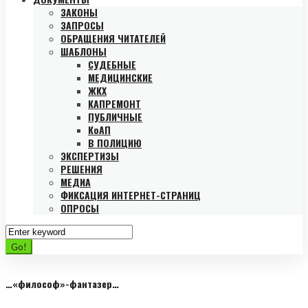
ЗАКОНЫ
ЗАПРОСЫ
ОБРАЩЕНИЯ ЧИТАТЕЛЕЙ
ШАБЛОНЫ
СУДЕБНЫЕ
МЕДИЦИНСКИЕ
ЖКХ
КАПРЕМОНТ
ПУБЛИЧНЫЕ
КоАП
В ПОЛИЦИЮ
ЭКСПЕРТИЗЫ
РЕШЕНИЯ
МЕДИА
ФИКСАЦИЯ ИНТЕРНЕТ-СТРАНИЦ
ОПРОСЫ
Search
for:
Go!
…«философ»-фантазер…