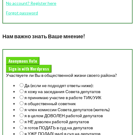
No account? Register here
Forgot password
Нам важно знать Ваше мнение!
Anonymous Vote
Sign in with Wordpress
Участвуете ли Вы в общественной жизни своего района?
Да (если не подходят ответы ниже):
я хожу на заседания Совета депутатов
я принимаю участие в работе ТИК/УИК
я общественный советник
я член комиссии Совета депутатов (житель)
я в целом ДОВОЛЕН работой депутатов
я НЕ доволен работой депутатов
я готов ПОДАТЬ в суд на депутатов
я УЖЕ ПОДАЛ(-вал) в суд на депутатов