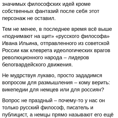
значимых философских идей кроме
собственных фантазий после себя этот
персонаж не оставил.
Тем не менее, в последнее время всё выше
«поднимают на щит» «русского философа»
Ивана Ильина, отправленного из советской
России как клеврета идеологических врагов
революционного народа – лидеров
белогвардейского движения.
Не мудрствуя лукаво, просто зададимся
вопросом для размышления – кому верить:
викепедии для немцев или для россиян?
Вопрос не праздный
– почему-то у
нас он
только
русский философ
,
писатель
и
публицист, а
немцы прямо называют его ещё