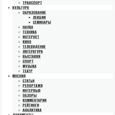
ТРАНСПОРТ
КУЛЬТУРА
ОБРАЗОВАНИЕ
ЛЕКЦИИ
СЕМИНАРЫ
НАУКА
ТЕХНИКА
ИНТЕРНЕТ
КИНО
ТЕЛЕВИДЕНИЕ
ЛИТЕРАТУРА
ВЫСТАВКИ
СПОРТ
МУЗЫКА
ТЕАТР
МНЕНИЯ
СТАТЬИ
РЕПОРТАЖИ
ИНТЕРВЬЮ
ОБЗОРЫ
КОММЕНТАРИИ
РЕЙТИНГИ
АНАЛИТИКА
ДОКУМЕНТЫ