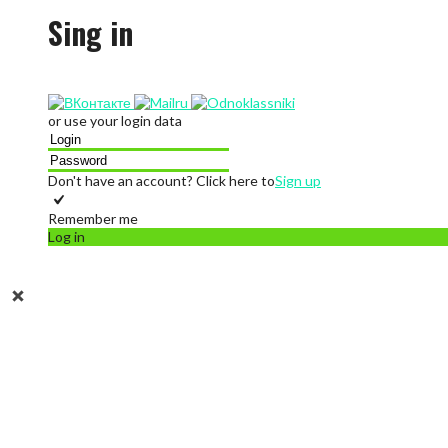
Sing in
or use your login data
Don't have an account? Click here to
Sign up
Remember me
Log in