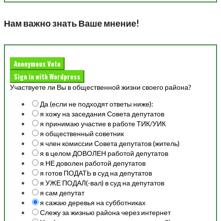
Нам важно знать Ваше мнение!
Anonymous Vote
Sign in with Wordpress
Участвуете ли Вы в общественной жизни своего района?
Да (если не подходят ответы ниже):
я хожу на заседания Совета депутатов
я принимаю участие в работе ТИК/УИК
я общественный советник
я член комиссии Совета депутатов (житель)
я в целом ДОВОЛЕН работой депутатов
я НЕ доволен работой депутатов
я готов ПОДАТЬ в суд на депутатов
я УЖЕ ПОДАЛ(-вал) в суд на депутатов
я сам депутат
я сажаю деревья на субботниках
Слежу за жизнью района через интернет