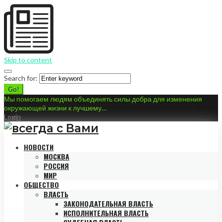
Skip to content
Search for:
Go!
Мы помогаем людям объединять силы добра для изменения
окружающей жизни к лучшему…
Login
НОВОСТИ
МОСКВА
РОССИЯ
МИР
ОБЩЕСТВО
ВЛАСТЬ
ЗАКОНОДАТЕЛЬНАЯ ВЛАСТЬ
ИСПОЛНИТЕЛЬНАЯ ВЛАСТЬ