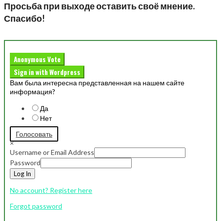
Просьба при выходе оставить своё мнение.
Спасибо!
Anonymous Vote
Sign in with Wordpress
Вам была интересна представленная на нашем сайте
информация?
Да
Нет
Голосовать
×
Username or Email Address
Password
Log In
No account? Register here
Forgot password