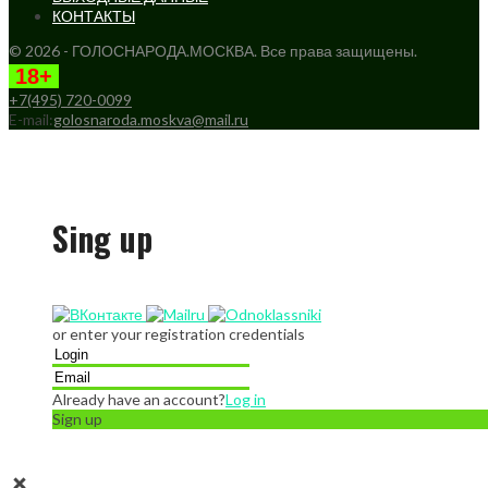
КОНТАКТЫ
© 2026 - ГОЛОСНАРОДА.МОСКВА. Все права защищены.
18+
+7(495) 720-0099
E-mail:
golosnaroda.moskva@mail.ru
Sing up
or enter your registration credentials
Already have an account?
Log in
Sign up