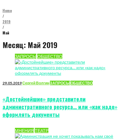
Home
/
2019
/
Май
Месяц:
Май 2019
ЗАПРОСЫ
ОБЩЕСТВО
29.05.2019
Сергей Волгин
ЗАПРОСЫ
ОБЩЕСТВО
«Достойнейшие» представители
административного ресурса… или «как надо»
оформлять документы
МНЕНИЯ
ТЕАТР