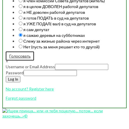
я член комиссии Совета депутатов (житель)
я в целом ДОВОЛЕН работой депутатов
я НЕ доволен работой депутатов
я готов ПОДАТЬ в суд на депутатов
я УЖЕ ПОДАЛ(-вал) в суд на депутатов
я сам депутат
я сажаю деревья на субботниках
Слежу за жизнью района через интернет
Нет (пусть за меня решает кто-то другой)
Голосовать
×
Username or Email Address
Password
Log In
No account? Register here
Forgot password