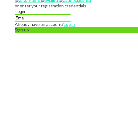
or enter your registration credentials
Already have an account?
Log in
Sign up