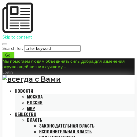
Skip to content
Search for:
Go!
Мы помогаем людям объединять силы добра для изменения
окружающей жизни к лучшему…
Login
НОВОСТИ
МОСКВА
РОССИЯ
МИР
ОБЩЕСТВО
ВЛАСТЬ
ЗАКОНОДАТЕЛЬНАЯ ВЛАСТЬ
ИСПОЛНИТЕЛЬНАЯ ВЛАСТЬ