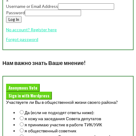
×
Username or Email Address
Password
Log In
No account? Register here
Forgot password
Нам важно знать Ваше мнение!
Anonymous Vote
Sign in with Wordpress
Участвуете ли Вы в общественной жизни своего района?
Да (если не подходят ответы ниже):
я хожу на заседания Совета депутатов
я принимаю участие в работе ТИК/УИК
я общественный советник