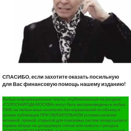
СПАСИБО, если захотите оказать посильную
для Вас финансовую помощь нашему изданию!
Любые информационные тексты, опубликованные на ресурсе
«ГОЛОСНАРОДА.МОСКВА» могут быть воспроизведены в любых
СМИ, на любых иных носителях без ограничений по объему и
срокам публикации ПРИ ОБЯЗАТЕЛЬНОМ условии наличия
активной, прямой, открытой для поисковых систем гиперссылки в
первом абзаце на цитируемую статью или новость с ресурса
«ГОЛОСНАРОДА.МОСКВА» и должны сопровождаться пометкой