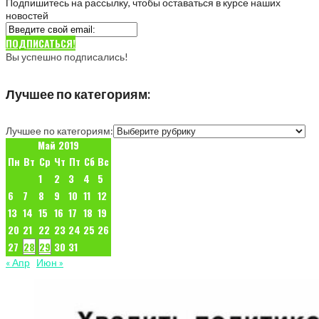
Подпишитесь на рассылку, чтобы оставаться в курсе наших
новостей
ПОДПИСАТЬСЯ!
Вы успешно подписались!
Лучшее по категориям:
Лучшее по категориям:
Май 2019
Пн
Вт
Ср
Чт
Пт
Сб
Вс
1
2
3
4
5
6
7
8
9
10
11
12
13
14
15
16
17
18
19
20
21
22
23
24
25
26
27
28
29
30
31
« Апр
Июн »