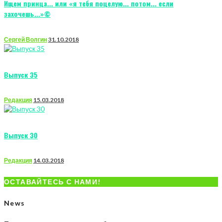
Ищем принца... или «я тебя поцелую... потом... если
захочешь...»©
Сергей Волгин
31.10.2018
Выпуск 35
Редакция
15.03.2018
Выпуск 30
Редакция
14.03.2018
ОСТАВАЙТЕСЬ С НАМИ!
News