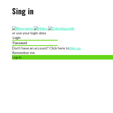
Sing in
or use your login data
Don't have an account? Click here to
Sign up
Remember me
Log in