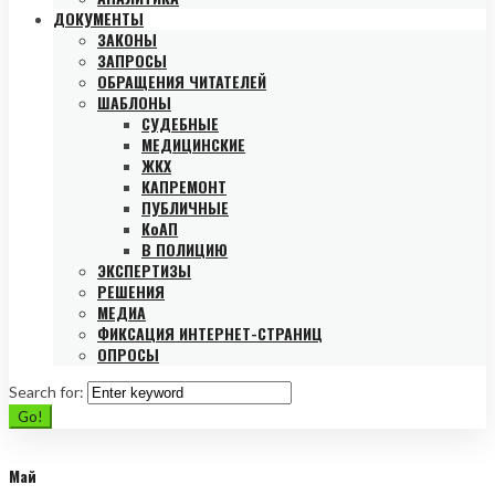
ДОКУМЕНТЫ
ЗАКОНЫ
ЗАПРОСЫ
ОБРАЩЕНИЯ ЧИТАТЕЛЕЙ
ШАБЛОНЫ
СУДЕБНЫЕ
МЕДИЦИНСКИЕ
ЖКХ
КАПРЕМОНТ
ПУБЛИЧНЫЕ
КоАП
В ПОЛИЦИЮ
ЭКСПЕРТИЗЫ
РЕШЕНИЯ
МЕДИА
ФИКСАЦИЯ ИНТЕРНЕТ-СТРАНИЦ
ОПРОСЫ
Search for:
Go!
Май