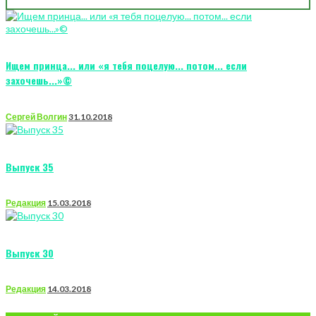
Ищем принца... или «я тебя поцелую... потом... если
захочешь...»©
Сергей Волгин
31.10.2018
Выпуск 35
Редакция
15.03.2018
Выпуск 30
Редакция
14.03.2018