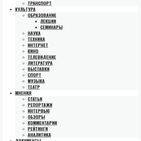
ТРАНСПОРТ
КУЛЬТУРА
ОБРАЗОВАНИЕ
ЛЕКЦИИ
СЕМИНАРЫ
НАУКА
ТЕХНИКА
ИНТЕРНЕТ
КИНО
ТЕЛЕВИДЕНИЕ
ЛИТЕРАТУРА
ВЫСТАВКИ
СПОРТ
МУЗЫКА
ТЕАТР
МНЕНИЯ
СТАТЬИ
РЕПОРТАЖИ
ИНТЕРВЬЮ
ОБЗОРЫ
КОММЕНТАРИИ
РЕЙТИНГИ
АНАЛИТИКА
ДОКУМЕНТЫ