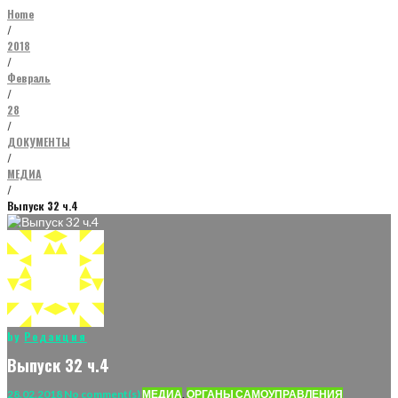
Home
/
2018
/
Февраль
/
28
/
ДОКУМЕНТЫ
/
МЕДИА
/
Выпуск 32 ч.4
by
Редакция
Выпуск 32 ч.4
28.02.2018
No comment(s)
МЕДИА
,
ОРГАНЫ САМОУПРАВЛЕНИЯ