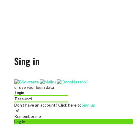
Sing in
or use your login data
Don't have an account? Click here to
Sign up
Remember me
Log in