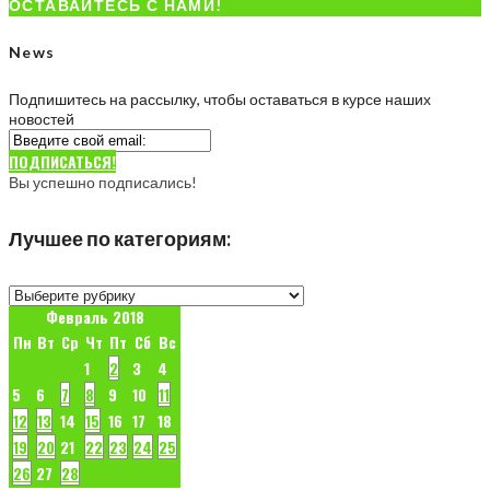
ОСТАВАЙТЕСЬ С НАМИ!
News
Подпишитесь на рассылку, чтобы оставаться в курсе наших
новостей
ПОДПИСАТЬСЯ!
Вы успешно подписались!
Лучшее по категориям:
Лучшее
по
Февраль 2018
категориям:
Пн
Вт
Ср
Чт
Пт
Сб
Вс
1
2
3
4
5
6
7
8
9
10
11
12
13
14
15
16
17
18
19
20
21
22
23
24
25
26
27
28