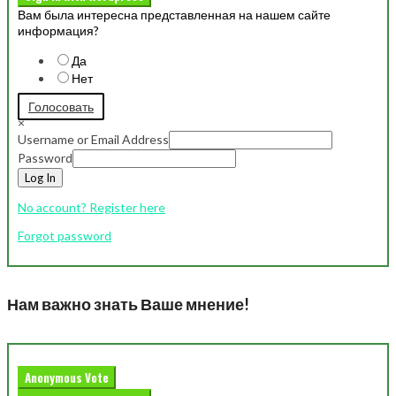
Вам была интересна представленная на нашем сайте
информация?
Да
Нет
Голосовать
×
Username or Email Address
Password
Log In
No account? Register here
Forgot password
Нам важно знать Ваше мнение!
Anonymous Vote