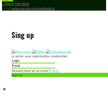
+7(495) 720-0099
E-mail:
golosnaroda.moskva@mail.ru
Sing up
or enter your registration credentials
Already have an account?
Log in
Sign up