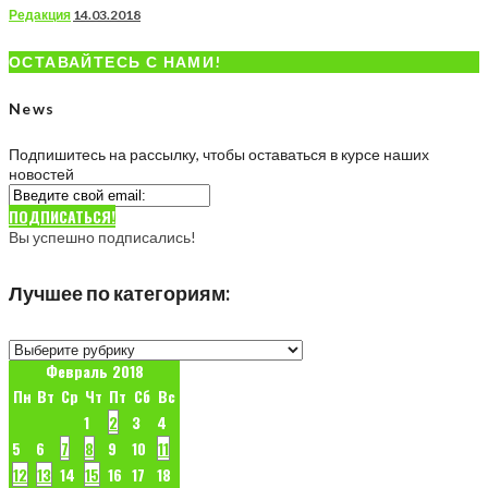
Редакция
14.03.2018
ОСТАВАЙТЕСЬ С НАМИ!
News
Подпишитесь на рассылку, чтобы оставаться в курсе наших
новостей
ПОДПИСАТЬСЯ!
Вы успешно подписались!
Лучшее по категориям:
Лучшее
по
Февраль 2018
категориям:
Пн
Вт
Ср
Чт
Пт
Сб
Вс
1
2
3
4
5
6
7
8
9
10
11
12
13
14
15
16
17
18