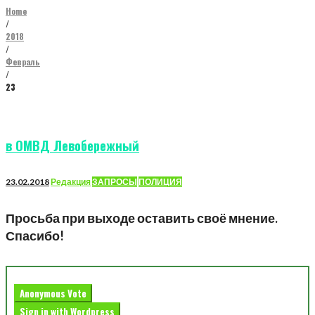
Home
/
2018
/
Февраль
/
23
День:
23.02.2018
в ОМВД Левобережный
23.02.2018
Редакция
ЗАПРОСЫ
ПОЛИЦИЯ
Просьба при выходе оставить своё мнение.
Спасибо!
Anonymous Vote
Sign in with Wordpress