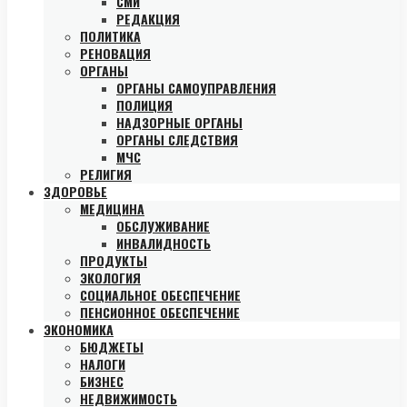
СМИ
РЕДАКЦИЯ
ПОЛИТИКА
РЕНОВАЦИЯ
ОРГАНЫ
ОРГАНЫ САМОУПРАВЛЕНИЯ
ПОЛИЦИЯ
НАДЗОРНЫЕ ОРГАНЫ
ОРГАНЫ СЛЕДСТВИЯ
МЧС
РЕЛИГИЯ
ЗДОРОВЬЕ
МЕДИЦИНА
ОБСЛУЖИВАНИЕ
ИНВАЛИДНОСТЬ
ПРОДУКТЫ
ЭКОЛОГИЯ
СОЦИАЛЬНОЕ ОБЕСПЕЧЕНИЕ
ПЕНСИОННОЕ ОБЕСПЕЧЕНИЕ
ЭКОНОМИКА
БЮДЖЕТЫ
НАЛОГИ
БИЗНЕС
НЕДВИЖИМОСТЬ