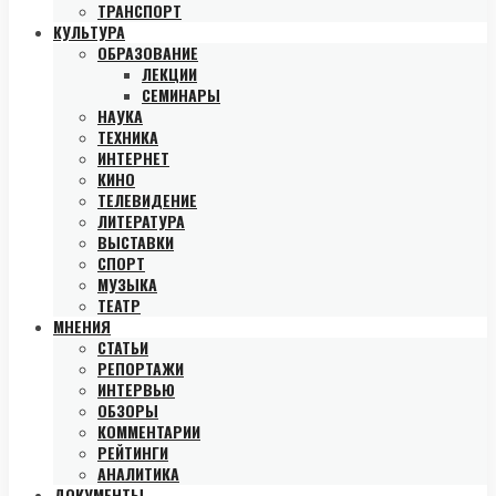
ТРАНСПОРТ
КУЛЬТУРА
ОБРАЗОВАНИЕ
ЛЕКЦИИ
СЕМИНАРЫ
НАУКА
ТЕХНИКА
ИНТЕРНЕТ
КИНО
ТЕЛЕВИДЕНИЕ
ЛИТЕРАТУРА
ВЫСТАВКИ
СПОРТ
МУЗЫКА
ТЕАТР
МНЕНИЯ
СТАТЬИ
РЕПОРТАЖИ
ИНТЕРВЬЮ
ОБЗОРЫ
КОММЕНТАРИИ
РЕЙТИНГИ
АНАЛИТИКА
ДОКУМЕНТЫ