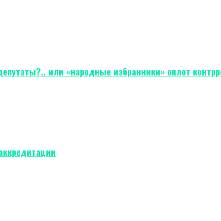
-депутаты?.. или «народные избранники» оплот контрр
 аккредитации