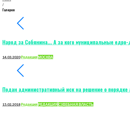
/
Галерея
Галереи
Народ за Собянина... А за кого муниципальные едро
14.03.2020
Редакция
МОСКВА
Подан административный иск на решение о порядке
15.02.2018
Редакция
РЕДАКЦИЯ
СУДЕБНАЯ ВЛАСТЬ