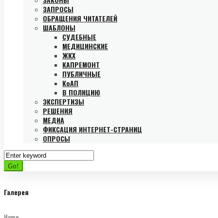
ЗАПРОСЫ
ОБРАЩЕНИЯ ЧИТАТЕЛЕЙ
ШАБЛОНЫ
СУДЕБНЫЕ
МЕДИЦИНСКИЕ
ЖКХ
КАПРЕМОНТ
ПУБЛИЧНЫЕ
КоАП
В ПОЛИЦИЮ
ЭКСПЕРТИЗЫ
РЕШЕНИЯ
МЕДИА
ФИКСАЦИЯ ИНТЕРНЕТ-СТРАНИЦ
ОПРОСЫ
Search
for:
Go!
Галерея
Home