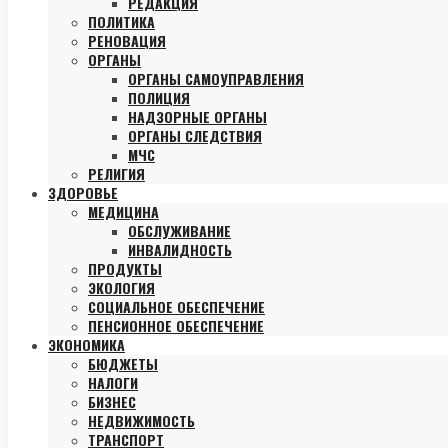
РЕДАКЦИЯ
ПОЛИТИКА
РЕНОВАЦИЯ
ОРГАНЫ
ОРГАНЫ САМОУПРАВЛЕНИЯ
ПОЛИЦИЯ
НАДЗОРНЫЕ ОРГАНЫ
ОРГАНЫ СЛЕДСТВИЯ
МЧС
РЕЛИГИЯ
ЗДОРОВЬЕ
МЕДИЦИНА
ОБСЛУЖИВАНИЕ
ИНВАЛИДНОСТЬ
ПРОДУКТЫ
ЭКОЛОГИЯ
СОЦИАЛЬНОЕ ОБЕСПЕЧЕНИЕ
ПЕНСИОННОЕ ОБЕСПЕЧЕНИЕ
ЭКОНОМИКА
БЮДЖЕТЫ
НАЛОГИ
БИЗНЕС
НЕДВИЖИМОСТЬ
ТРАНСПОРТ