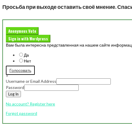
Просьба при выходе оставить своё мнение. Спас
Anonymous Vote
Sign in with Wordpress
Вам была интересна представленная на нашем сайте информац
Да
Нет
Голосовать
×
Username or Email Address
Password
Log In
No account? Register here
Forgot password