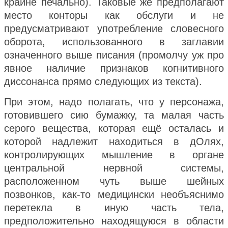
крайне печально).
Таковые же предполагают
место конторы как обслуги и не
предусматривают употребление словесного
оборота, использованного в заглавии
означенного выше писания (промолчу уж про
явное наличие признаков когнитивного
диссонанса прямо следующих из текста).
При этом, надо полагать, что у персонажа,
готовившего сию бумажку, та малая часть
серого вещества, которая ещё осталась и
которой надлежит находиться в дОлях,
контролирующих мышление в органе
центральной нервной системы,
расположенном чуть выше шейных
позвонков, как-то медицински необъяснимо
перетекла в иную часть тела,
предположительно находящуюся в области