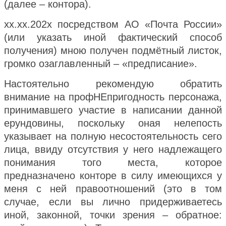
(далее – контора).
хх.хх.202х посредством АО «Почта России»
(или указать иной фактический способ
получения) мною получен подмётный листок,
громко озаглавленный – «предписание».
Настоятельно рекомендую обратить
внимание на профНЕпригодность персонажа,
принимавшего участие в написании данной
ерундовины, поскольку оная нелепость
указывает на полную несостоятельность сего
лица, ввиду отсутствия у него надлежащего
понимания того места, которое
предназначено конторе в силу имеющихся у
меня с ней правоотношений (это в том
случае, если вы лично придерживаетесь
иной, законной, точки зрения – обратное: