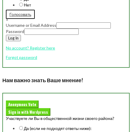
Нет
Голосовать
×
Username or Email Address
Password
Log In
No account? Register here
Forgot password
Нам важно знать Ваше мнение!
Anonymous Vote
Sign in with Wordpress
Участвуете ли Вы в общественной жизни своего района?
Да (если не подходят ответы ниже):