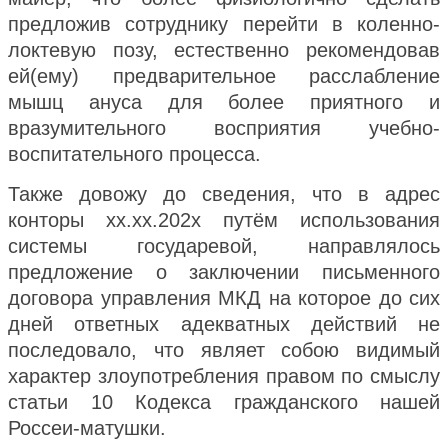
предложив сотруднику перейти в коленно-
локтевую позу, естественно рекомендовав
ей(ему) предварительное расслабление
мышц ануса для более приятного и
вразумительного восприятия учебно-
воспитательного процесса.
Также довожу до сведения, что в адрес
конторы хх.хх.202х путём использования
системы государевой, направлялось
предложение о заключении письменного
договора управления МКД на которое до сих
дней ответных адекватных действий не
последовало, что являет собою видимый
характер злоупотребления правом по смыслу
статьи 10 Кодекса гражданского нашей
Россеи-матушки.