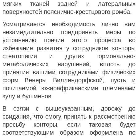
мягких тканей задней и латеральных
поверхностей пояснично-крестцового ромба.
Усматривается необходимость лично вам
незамедлительно предпринять меры по
устранению причин этого процесса во
избежание развития у сотрудников конторы
стеатопигии и других гормонально-
метаболических нарушений, вплоть до
принятия вашими сотрудниками физических
форм Венеры Виллендорфской, пусть и
почитаемой южноафриканскими племенами
зулу и бушменов.
В связи с вышеуказанным, довожу до
свидания, что смогу принять к рассмотрению
просьбу конторы, если таковая будет
соответствующим образом оформлена по