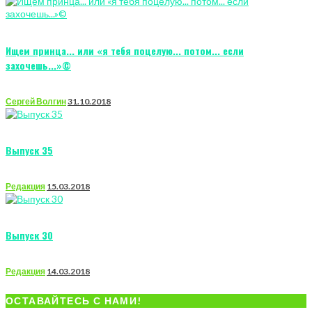
Ищем принца... или «я тебя поцелую... потом... если
захочешь...»©
Сергей Волгин
31.10.2018
Выпуск 35
Редакция
15.03.2018
Выпуск 30
Редакция
14.03.2018
ОСТАВАЙТЕСЬ С НАМИ!