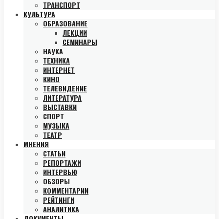
ТРАНСПОРТ
КУЛЬТУРА
ОБРАЗОВАНИЕ
ЛЕКЦИИ
СЕМИНАРЫ
НАУКА
ТЕХНИКА
ИНТЕРНЕТ
КИНО
ТЕЛЕВИДЕНИЕ
ЛИТЕРАТУРА
ВЫСТАВКИ
СПОРТ
МУЗЫКА
ТЕАТР
МНЕНИЯ
СТАТЬИ
РЕПОРТАЖИ
ИНТЕРВЬЮ
ОБЗОРЫ
КОММЕНТАРИИ
РЕЙТИНГИ
АНАЛИТИКА
ДОКУМЕНТЫ