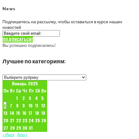
News
Подпишитесь на рассылку, чтобы оставаться в курсе наших
новостей
ПОДПИСАТЬСЯ!
Вы успешно подписались!
Лучшее по категориям:
Лучшее
по
Январь 2025
категориям:
Пн
Вт
Ср
Чт
Пт
Сб
Вс
1
2
3
4
5
6
7
8
9
10
11
12
13
14
15
16
17
18
19
20
21
22
23
24
25
26
27
28
29
30
31
« Июл
Апр »