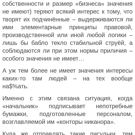
собственности и размер «бизнеса» значения
не имеют) теряют всякий интерес к тому, что
творят их подчинённые – выдерживаются ли
ими элементарные принципы правовой,
производственной или иной любой логики –
лишь бы бабло текло стабильной струёй, а
соблюдаются ли при этом нормы приличия –
особого значения не имеет…
А уж тем более не имеет значения интересы
каких-то там людей – на тех вообще
на$%ать.
Именно с этим связана ситуация, когда
«начальник» подписывает непотребные
бумажки, подготовленные персоналом,
возглавляемой им «конторы никанора».
Куда же отправлять такие писульки, тем