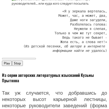
«Я у зеркала вертелась,
Может, час, а может, два,
Даже ноги загудели,
Разболелась голова:
Неужели я слепая,
Только в чем же тут секрет,
Ведь такого не бывает -
Жопа есть, а слова нет!»
(Из детской песенки, 
об авторе в интернете 
информации найти не удалось
)
Play
Stop
Из серии авторских литературных изысканий Кузьмы
Прыткова
Так уж случается, что добравшись до
некоторых высот карьерной лестницы,
некоторые руководители заведений (форма