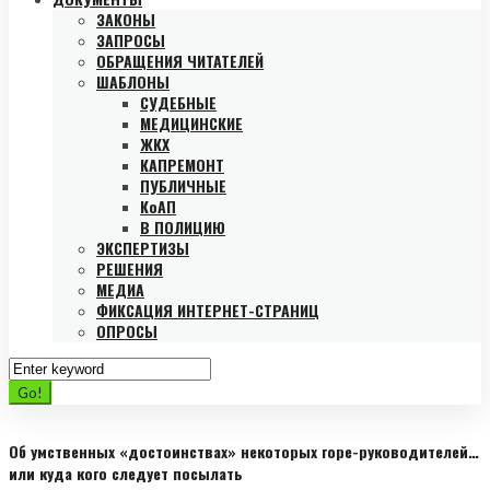
ЗАКОНЫ
ЗАПРОСЫ
ОБРАЩЕНИЯ ЧИТАТЕЛЕЙ
ШАБЛОНЫ
СУДЕБНЫЕ
МЕДИЦИНСКИЕ
ЖКХ
КАПРЕМОНТ
ПУБЛИЧНЫЕ
КоАП
В ПОЛИЦИЮ
ЭКСПЕРТИЗЫ
РЕШЕНИЯ
МЕДИА
ФИКСАЦИЯ ИНТЕРНЕТ-СТРАНИЦ
ОПРОСЫ
Search
for:
Go!
Об умственных «достоинствах» некоторых горе-руководителей…
или куда кого следует посылать