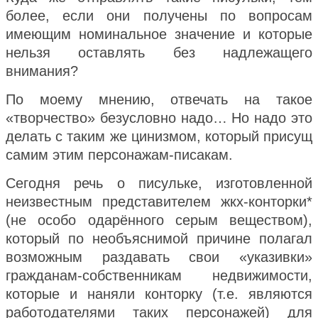
более, если они получены по вопросам
имеющим номинальное значение и которые
нельзя оставлять без надлежащего
внимания?
По моему мнению, отвечать на такое
«творчество» безусловно надо…
Но надо это
делать с таким же цинизмом, который присущ
самим этим персонажам-писакам.
Сегодня речь о писульке, изготовленной
неизвестным представителем жкх-конторки*
(не особо одарённого серым веществом),
который по необъяснимой причине полагал
возможным раздавать свои «указивки»
гражданам-собственникам недвижимости,
которые и наняли конторку (т.е. являются
работодателями таких персонажей) для