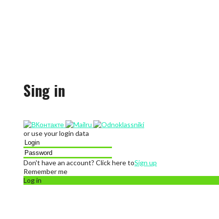
Sing in
or use your login data
Don't have an account? Click here to
Sign up
Remember me
Log in