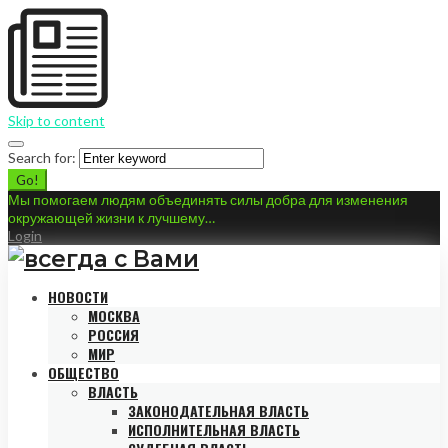
Skip to content
Search for:
Go!
Мы помогаем людям объединять силы добра для изменения
окружающей жизни к лучшему…
Login
НОВОСТИ
МОСКВА
РОССИЯ
МИР
ОБЩЕСТВО
ВЛАСТЬ
ЗАКОНОДАТЕЛЬНАЯ ВЛАСТЬ
ИСПОЛНИТЕЛЬНАЯ ВЛАСТЬ