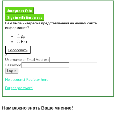
Anonymous Vote
Sign in with Wordpress
Вам была интересна представленная на нашем сайте
информация?
Да
Нет
Голосовать
×
Username or Email Address
Password
Log In
No account? Register here
Forgot password
Нам важно знать Ваше мнение!