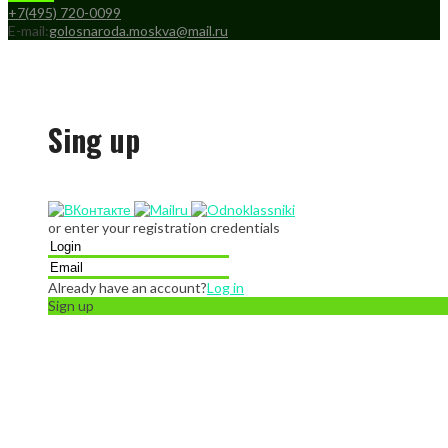
+7(495) 720-0099
E-mail:
golosnaroda.moskva@mail.ru
Sing up
or enter your registration credentials
Already have an account?
Log in
Sign up