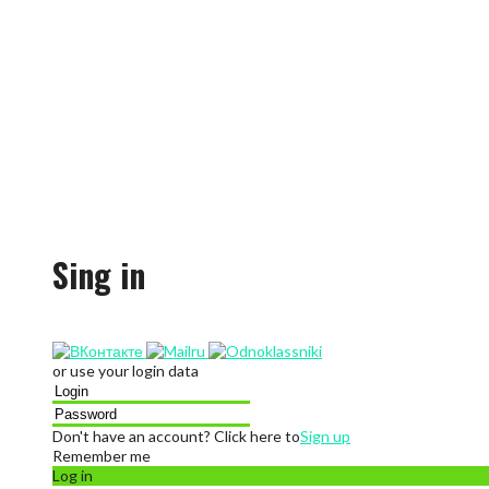
Sing in
or use your login data
Don't have an account? Click here to
Sign up
Remember me
Log in