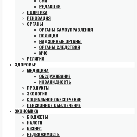
СМИ
РЕДАКЦИЯ
ПОЛИТИКА
РЕНОВАЦИЯ
ОРГАНЫ
ОРГАНЫ САМОУПРАВЛЕНИЯ
ПОЛИЦИЯ
НАДЗОРНЫЕ ОРГАНЫ
ОРГАНЫ СЛЕДСТВИЯ
МЧС
РЕЛИГИЯ
ЗДОРОВЬЕ
МЕДИЦИНА
ОБСЛУЖИВАНИЕ
ИНВАЛИДНОСТЬ
ПРОДУКТЫ
ЭКОЛОГИЯ
СОЦИАЛЬНОЕ ОБЕСПЕЧЕНИЕ
ПЕНСИОННОЕ ОБЕСПЕЧЕНИЕ
ЭКОНОМИКА
БЮДЖЕТЫ
НАЛОГИ
БИЗНЕС
НЕДВИЖИМОСТЬ