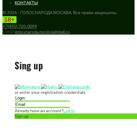
КОНТАКТЫ
© 2026 - ГОЛОСНАРОДА.МОСКВА. Все права защищены.
18+
+7(495) 720-0099
E-mail:
golosnaroda.moskva@mail.ru
Sing up
or enter your registration credentials
Already have an account?
Log in
Sign up