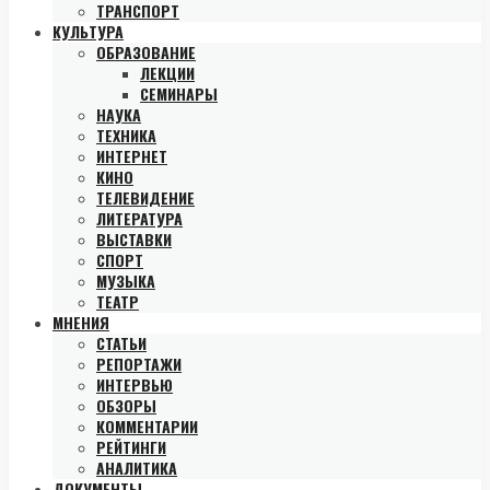
ТРАНСПОРТ
КУЛЬТУРА
ОБРАЗОВАНИЕ
ЛЕКЦИИ
СЕМИНАРЫ
НАУКА
ТЕХНИКА
ИНТЕРНЕТ
КИНО
ТЕЛЕВИДЕНИЕ
ЛИТЕРАТУРА
ВЫСТАВКИ
СПОРТ
МУЗЫКА
ТЕАТР
МНЕНИЯ
СТАТЬИ
РЕПОРТАЖИ
ИНТЕРВЬЮ
ОБЗОРЫ
КОММЕНТАРИИ
РЕЙТИНГИ
АНАЛИТИКА
ДОКУМЕНТЫ