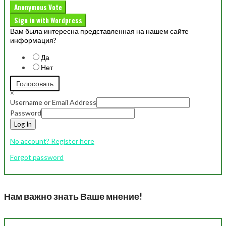
Anonymous Vote
Sign in with Wordpress
Вам была интересна представленная на нашем сайте
информация?
Да
Нет
Голосовать
×
Username or Email Address
Password
Log In
No account? Register here
Forgot password
Нам важно знать Ваше мнение!