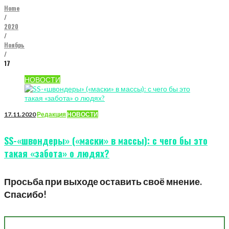
Home
/
2020
/
Ноябрь
/
17
День:
НОВОСТИ
17.11.2020
17.11.2020
Редакция
НОВОСТИ
SS-«швондеры» («маски» в массы): с чего бы это
такая «забота» о людях?
Просьба при выходе оставить своё мнение.
Спасибо!