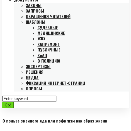
ЗАКОНЫ
ЗАПРОСЫ
ОБРАЩЕНИЯ ЧИТАТЕЛЕЙ
ШАБЛОНЫ
СУДЕБНЫЕ
МЕДИЦИНСКИЕ
ЖКХ
КАПРЕМОНТ
ПУБЛИЧНЫЕ
КоАП
В ПОЛИЦИЮ
ЭКСПЕРТИЗЫ
РЕШЕНИЯ
МЕДИА
ФИКСАЦИЯ ИНТЕРНЕТ-СТРАНИЦ
ОПРОСЫ
Search
for:
Go!
О пользе змеиного яда или пофигизм как образ жизни