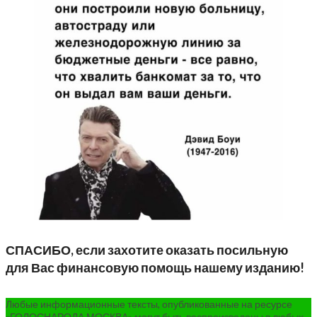
СПАСИБО, если захотите оказать посильную
для Вас финансовую помощь нашему изданию!
Любые информационные тексты, опубликованные на ресурсе
«ГОЛОСНАРОДА.МОСКВА» могут быть воспроизведены в любых