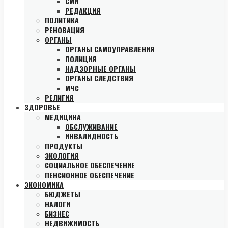
СМИ
РЕДАКЦИЯ
ПОЛИТИКА
РЕНОВАЦИЯ
ОРГАНЫ
ОРГАНЫ САМОУПРАВЛЕНИЯ
ПОЛИЦИЯ
НАДЗОРНЫЕ ОРГАНЫ
ОРГАНЫ СЛЕДСТВИЯ
МЧС
РЕЛИГИЯ
ЗДОРОВЬЕ
МЕДИЦИНА
ОБСЛУЖИВАНИЕ
ИНВАЛИДНОСТЬ
ПРОДУКТЫ
ЭКОЛОГИЯ
СОЦИАЛЬНОЕ ОБЕСПЕЧЕНИЕ
ПЕНСИОННОЕ ОБЕСПЕЧЕНИЕ
ЭКОНОМИКА
БЮДЖЕТЫ
НАЛОГИ
БИЗНЕС
НЕДВИЖИМОСТЬ