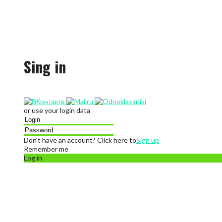
Sing in
or use your login data
Don't have an account? Click here to
Sign up
Remember me
Log in