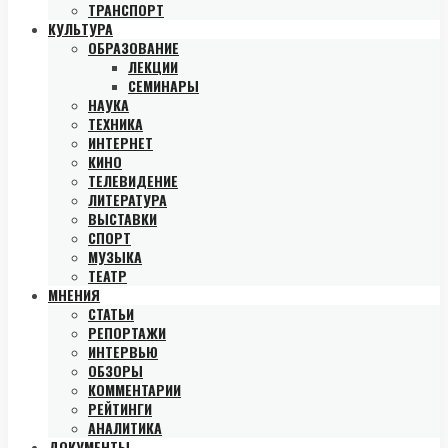
ТРАНСПОРТ
КУЛЬТУРА
ОБРАЗОВАНИЕ
ЛЕКЦИИ
СЕМИНАРЫ
НАУКА
ТЕХНИКА
ИНТЕРНЕТ
КИНО
ТЕЛЕВИДЕНИЕ
ЛИТЕРАТУРА
ВЫСТАВКИ
СПОРТ
МУЗЫКА
ТЕАТР
МНЕНИЯ
СТАТЬИ
РЕПОРТАЖИ
ИНТЕРВЬЮ
ОБЗОРЫ
КОММЕНТАРИИ
РЕЙТИНГИ
АНАЛИТИКА
ДОКУМЕНТЫ