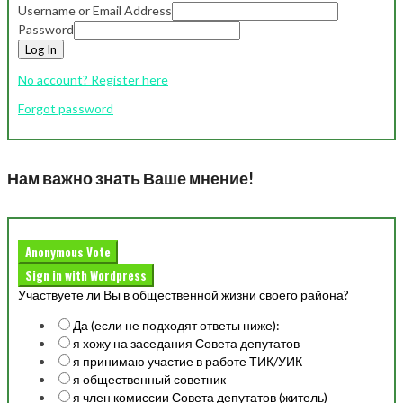
Username or Email Address
Password
Log In
No account? Register here
Forgot password
Нам важно знать Ваше мнение!
Anonymous Vote
Sign in with Wordpress
Участвуете ли Вы в общественной жизни своего района?
Да (если не подходят ответы ниже):
я хожу на заседания Совета депутатов
я принимаю участие в работе ТИК/УИК
я общественный советник
я член комиссии Совета депутатов (житель)