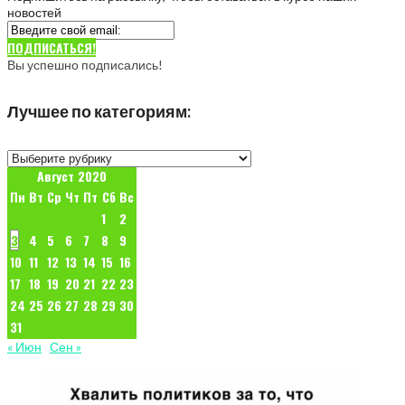
новостей
ПОДПИСАТЬСЯ!
Вы успешно подписались!
Лучшее по категориям:
Лучшее
по
Август 2020
категориям:
Пн
Вт
Ср
Чт
Пт
Сб
Вс
1
2
3
4
5
6
7
8
9
10
11
12
13
14
15
16
17
18
19
20
21
22
23
24
25
26
27
28
29
30
31
« Июн
Сен »