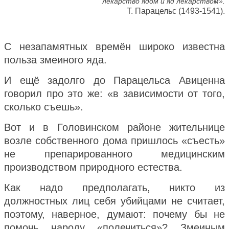
лекарство ядом и яд лекарством».
Т. Парацельс (1493-1541).
С незапамятных времён широко известна
польза змеиного яда.
И ещё задолго до Парацельса Авиценна
говорил про это же: «в зависимости от того,
сколько съешь».
Вот и в Головинском районе жительнице
возле собственного дома пришлось «съесть»
не препарированного медицинским
производством природного естества.
Как надо предполагать, никто из
должностных лиц себя убийцами не считает,
поэтому, наверное, думают: почему бы не
помочь народу «полечиться»? Змеиным