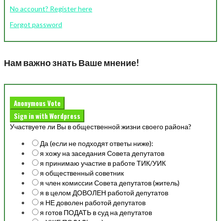
No account? Register here
Forgot password
Нам важно знать Ваше мнение!
Anonymous Vote
Sign in with Wordpress
Участвуете ли Вы в общественной жизни своего района?
Да (если не подходят ответы ниже):
я хожу на заседания Совета депутатов
я принимаю участие в работе ТИК/УИК
я общественный советник
я член комиссии Совета депутатов (житель)
я в целом ДОВОЛЕН работой депутатов
я НЕ доволен работой депутатов
я готов ПОДАТЬ в суд на депутатов