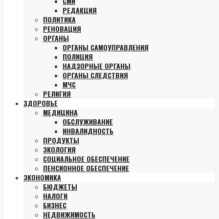
СМИ
РЕДАКЦИЯ
ПОЛИТИКА
РЕНОВАЦИЯ
ОРГАНЫ
ОРГАНЫ САМОУПРАВЛЕНИЯ
ПОЛИЦИЯ
НАДЗОРНЫЕ ОРГАНЫ
ОРГАНЫ СЛЕДСТВИЯ
МЧС
РЕЛИГИЯ
ЗДОРОВЬЕ
МЕДИЦИНА
ОБСЛУЖИВАНИЕ
ИНВАЛИДНОСТЬ
ПРОДУКТЫ
ЭКОЛОГИЯ
СОЦИАЛЬНОЕ ОБЕСПЕЧЕНИЕ
ПЕНСИОННОЕ ОБЕСПЕЧЕНИЕ
ЭКОНОМИКА
БЮДЖЕТЫ
НАЛОГИ
БИЗНЕС
НЕДВИЖИМОСТЬ