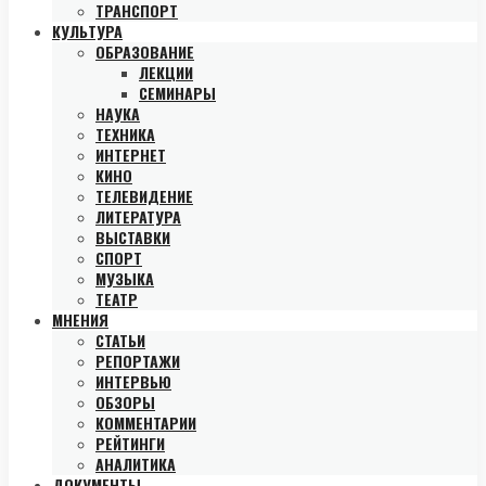
ТРАНСПОРТ
КУЛЬТУРА
ОБРАЗОВАНИЕ
ЛЕКЦИИ
СЕМИНАРЫ
НАУКА
ТЕХНИКА
ИНТЕРНЕТ
КИНО
ТЕЛЕВИДЕНИЕ
ЛИТЕРАТУРА
ВЫСТАВКИ
СПОРТ
МУЗЫКА
ТЕАТР
МНЕНИЯ
СТАТЬИ
РЕПОРТАЖИ
ИНТЕРВЬЮ
ОБЗОРЫ
КОММЕНТАРИИ
РЕЙТИНГИ
АНАЛИТИКА
ДОКУМЕНТЫ