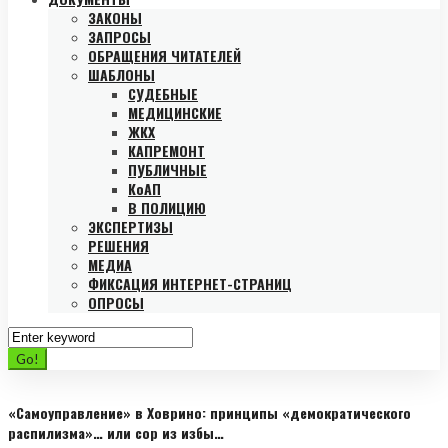
ЗАКОНЫ
ЗАПРОСЫ
ОБРАЩЕНИЯ ЧИТАТЕЛЕЙ
ШАБЛОНЫ
СУДЕБНЫЕ
МЕДИЦИНСКИЕ
ЖКХ
КАПРЕМОНТ
ПУБЛИЧНЫЕ
КоАП
В ПОЛИЦИЮ
ЭКСПЕРТИЗЫ
РЕШЕНИЯ
МЕДИА
ФИКСАЦИЯ ИНТЕРНЕТ-СТРАНИЦ
ОПРОСЫ
Search
for:
Go!
«Самоуправление» в Ховрино: принципы «демократического
распилизма»… или сор из избы…