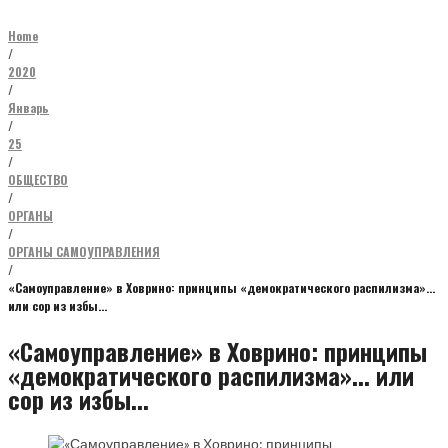
Home
/
2020
/
Январь
/
25
/
ОБЩЕСТВО
/
ОРГАНЫ
/
ОРГАНЫ САМОУПРАВЛЕНИЯ
/
«Самоуправление» в Ховрино: принципы «демократического распилизма»…
или сор из избы…
«Самоуправление» в Ховрино: принципы
«демократического распилизма»... или
сор из избы...