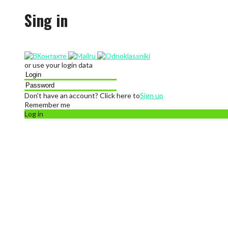
Sing in
or use your login data
Don't have an account? Click here to
Sign up
Remember me
Log in