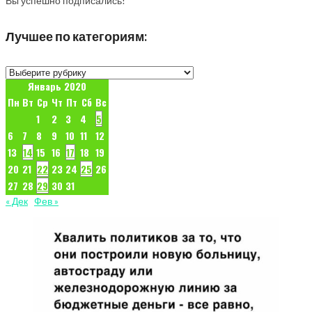
Вы успешно подписались!
Лучшее по категориям:
Лучшее
по
Январь 2020
категориям:
Пн
Вт
Ср
Чт
Пт
Сб
Вс
1
2
3
4
5
6
7
8
9
10
11
12
13
14
15
16
17
18
19
20
21
22
23
24
25
26
27
28
29
30
31
« Дек
Фев »