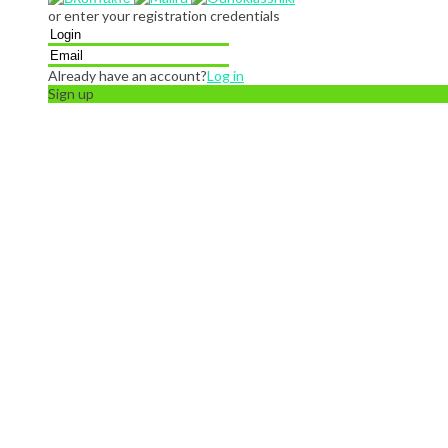
or enter your registration credentials
Already have an account?
Log in
Sign up