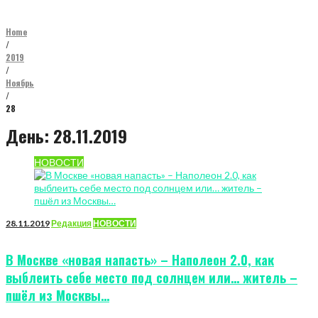
Home
/
2019
/
Ноябрь
/
28
День:
28.11.2019
НОВОСТИ
28.11.2019
Редакция
НОВОСТИ
В Москве «новая напасть» – Наполеон 2.0, как
выблеить себе место под солнцем или… житель –
пшёл из Москвы…