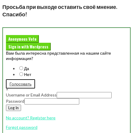
Просьба при выходе оставить своё мнение.
Спасибо!
Anonymous Vote
Sign in with Wordpress
Вам была интересна представленная на нашем сайте
информация?
Да
Нет
Голосовать
×
Username or Email Address
Password
Log In
No account? Register here
Forgot password