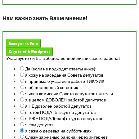
Нам важно знать Ваше мнение!
Anonymous Vote
Sign in with Wordpress
Участвуете ли Вы в общественной жизни своего района?
Да (если не подходят ответы ниже):
я хожу на заседания Совета депутатов
я принимаю участие в работе ТИК/УИК
я общественный советник
я член комиссии Совета депутатов (житель)
я в целом ДОВОЛЕН работой депутатов
я НЕ доволен работой депутатов
я готов ПОДАТЬ в суд на депутатов
я УЖЕ ПОДАЛ(-вал) в суд на депутатов
я сам депутат
я сажаю деревья на субботниках
Слежу за жизнью района через интернет