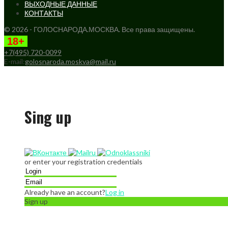
ВЫХОДНЫЕ ДАННЫЕ
КОНТАКТЫ
© 2026 - ГОЛОСНАРОДА.МОСКВА. Все права защищены.
18+
+7(495) 720-0099
E-mail:
golosnaroda.moskva@mail.ru
Sing up
or enter your registration credentials
Already have an account?
Log in
Sign up