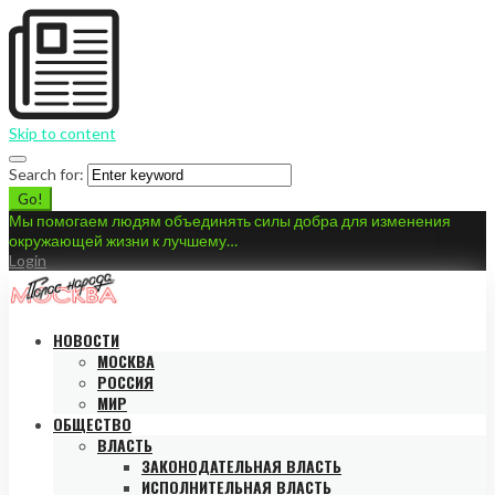
Skip to content
Search for:
Go!
Мы помогаем людям объединять силы добра для изменения
окружающей жизни к лучшему…
Login
НОВОСТИ
МОСКВА
РОССИЯ
МИР
ОБЩЕСТВО
ВЛАСТЬ
ЗАКОНОДАТЕЛЬНАЯ ВЛАСТЬ
ИСПОЛНИТЕЛЬНАЯ ВЛАСТЬ