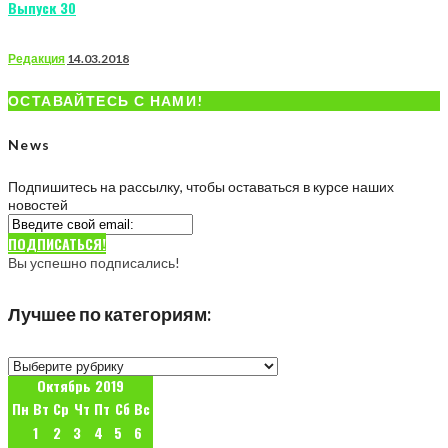
Выпуск 30
Редакция
14.03.2018
ОСТАВАЙТЕСЬ С НАМИ!
News
Подпишитесь на рассылку, чтобы оставаться в курсе наших
новостей
ПОДПИСАТЬСЯ!
Вы успешно подписались!
Лучшее по категориям:
Лучшее
по
Октябрь 2019
категориям:
Пн
Вт
Ср
Чт
Пт
Сб
Вс
1
2
3
4
5
6