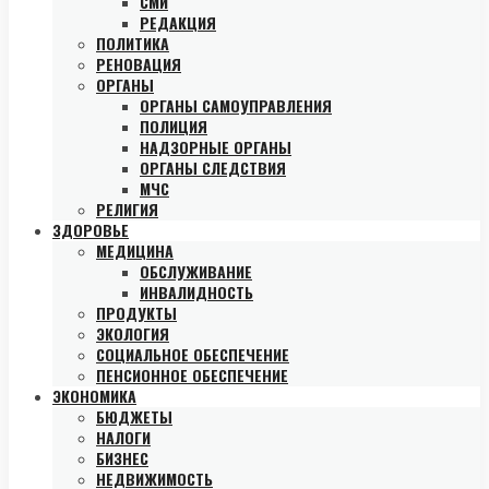
СМИ
РЕДАКЦИЯ
ПОЛИТИКА
РЕНОВАЦИЯ
ОРГАНЫ
ОРГАНЫ САМОУПРАВЛЕНИЯ
ПОЛИЦИЯ
НАДЗОРНЫЕ ОРГАНЫ
ОРГАНЫ СЛЕДСТВИЯ
МЧС
РЕЛИГИЯ
ЗДОРОВЬЕ
МЕДИЦИНА
ОБСЛУЖИВАНИЕ
ИНВАЛИДНОСТЬ
ПРОДУКТЫ
ЭКОЛОГИЯ
СОЦИАЛЬНОЕ ОБЕСПЕЧЕНИЕ
ПЕНСИОННОЕ ОБЕСПЕЧЕНИЕ
ЭКОНОМИКА
БЮДЖЕТЫ
НАЛОГИ
БИЗНЕС
НЕДВИЖИМОСТЬ