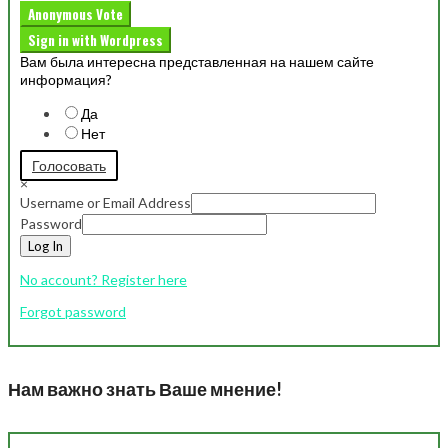
Anonymous Vote
Sign in with Wordpress
Вам была интересна представленная на нашем сайте
информация?
Да
Нет
Голосовать
×
Username or Email Address
Password
Log In
No account? Register here
Forgot password
Нам важно знать Ваше мнение!