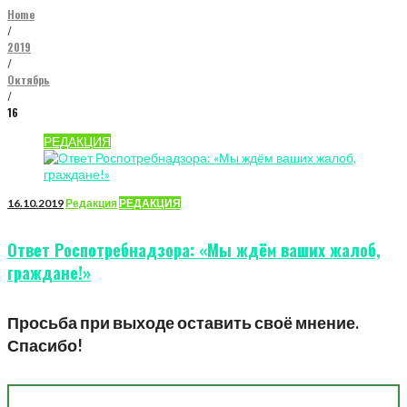
Home
/
2019
/
Октябрь
/
16
День:
РЕДАКЦИЯ
16.10.2019
16.10.2019
Редакция
РЕДАКЦИЯ
Ответ Роспотребнадзора: «Мы ждём ваших жалоб,
граждане!»
Просьба при выходе оставить своё мнение.
Спасибо!