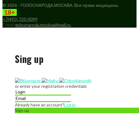
© 2026 - ГОЛОСНАРОДА.МОСКВА. Все права защищены.
18+
+7(495) 720-0099
E-mail:
golosnaroda.moskva@mail.ru
Sing up
or enter your registration credentials
Already have an account?
Log in
Sign up