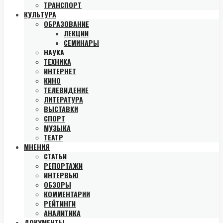
ТРАНСПОРТ
КУЛЬТУРА
ОБРАЗОВАНИЕ
ЛЕКЦИИ
СЕМИНАРЫ
НАУКА
ТЕХНИКА
ИНТЕРНЕТ
КИНО
ТЕЛЕВИДЕНИЕ
ЛИТЕРАТУРА
ВЫСТАВКИ
СПОРТ
МУЗЫКА
ТЕАТР
МНЕНИЯ
СТАТЬИ
РЕПОРТАЖИ
ИНТЕРВЬЮ
ОБЗОРЫ
КОММЕНТАРИИ
РЕЙТИНГИ
АНАЛИТИКА
ДОКУМЕНТЫ