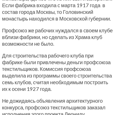
Если фабрика входила с марта 1917 года в
состав города Москвы, то Головинский
монастырь находился в Московской губернии.
Профсоюз же рабочих нуждался в своем клубе
вблизи фабрики, но сделать из Храма клуб
возможности не было.
Для строительства рабочего клуба при
фабрике были привлечены деньги профсоюза
текстильщиков. Комиссия профсоюза
выделила из программы своего строительства
семь клубов, считая необходимым построить
их к осени 1927 года.
Не дожидаясь объявления архитектурного
конкурса, профсоюз текстильщиков заказал
исполнения этого проекта Леониду