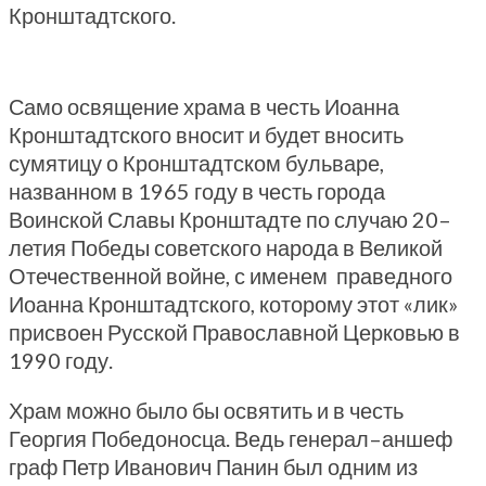
Кронштадтского.
Само освящение храма в честь Иоанна
Кронштадтского вносит и будет вносить
сумятицу о Кронштадтском бульваре,
названном в 1965 году в честь города
Воинской Славы Кронштадте по случаю 20–
летия Победы советского народа в Великой
Отечественной войне, с именем праведного
Иоанна Кронштадтского, которому этот «лик»
присвоен Русской Православной Церковью в
1990 году.
Храм можно было бы освятить и в честь
Георгия Победоносца. Ведь генерал–аншеф
граф Петр Иванович Панин был одним из