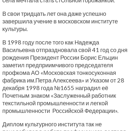
села мечтала стать стОльной горожанкой.
В свои тридцать лет она даже успешно
завершила учение в московском институте
культуры.
В 1998 году после того как Надежда
Васильевна отпраздновала свой 41 год со дня
рождения Президент России Борис Ельцин
заметил предприимчивого председателя
профкома АО «Московская тонкосуконная
фабрика им.Петра Алексеева» и Указом от 28
декабря 1998 года №1655 наградил её
Почетным знаком «Заслуженный работник
текстильной промышленности и легкой
промышленности Российской Федерации».
Диплом культурного института так не