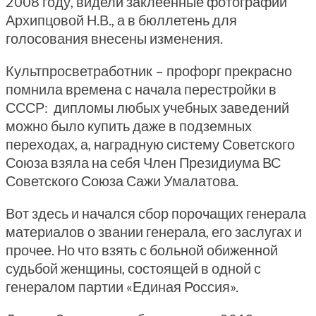
2008 году, видели заклеенные фотографии
Архипцовой Н.В., а в бюллетень для
голосования внесены изменения.
Культпросветработник – профорг прекрасно
помнила времена с начала перестройки в
СССР: дипломы любых учебных заведений
можно было купить даже в подземных
переходах, а, наградную систему Советского
Союза взяла на себя Член Президиума ВС
Советского Союза Сажи Умалатова.
Вот здесь и начался сбор порочащих генерала
материалов о звании генерала, его заслугах и
прочее. Но что взять с больной обиженной
судьбой женщины, состоящей в одной с
генералом партии «Единая Россия».