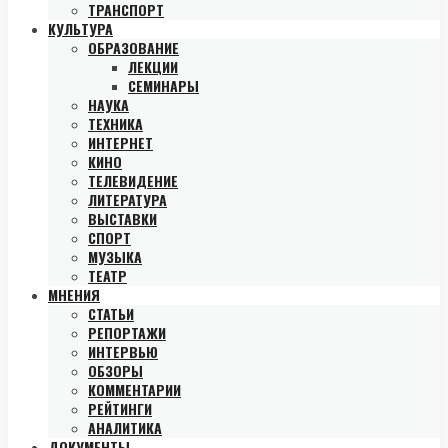
ТРАНСПОРТ
КУЛЬТУРА
ОБРАЗОВАНИЕ
ЛЕКЦИИ
СЕМИНАРЫ
НАУКА
ТЕХНИКА
ИНТЕРНЕТ
КИНО
ТЕЛЕВИДЕНИЕ
ЛИТЕРАТУРА
ВЫСТАВКИ
СПОРТ
МУЗЫКА
ТЕАТР
МНЕНИЯ
СТАТЬИ
РЕПОРТАЖИ
ИНТЕРВЬЮ
ОБЗОРЫ
КОММЕНТАРИИ
РЕЙТИНГИ
АНАЛИТИКА
ДОКУМЕНТЫ