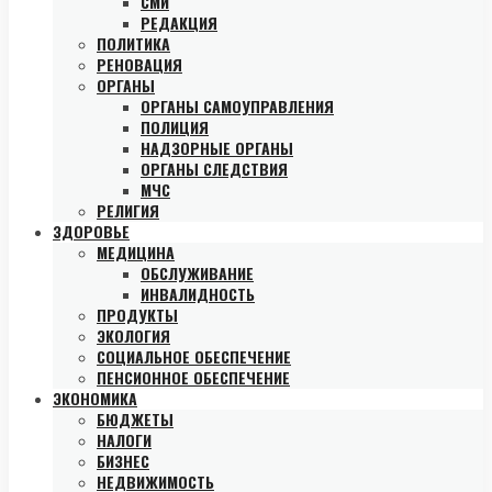
СМИ
РЕДАКЦИЯ
ПОЛИТИКА
РЕНОВАЦИЯ
ОРГАНЫ
ОРГАНЫ САМОУПРАВЛЕНИЯ
ПОЛИЦИЯ
НАДЗОРНЫЕ ОРГАНЫ
ОРГАНЫ СЛЕДСТВИЯ
МЧС
РЕЛИГИЯ
ЗДОРОВЬЕ
МЕДИЦИНА
ОБСЛУЖИВАНИЕ
ИНВАЛИДНОСТЬ
ПРОДУКТЫ
ЭКОЛОГИЯ
СОЦИАЛЬНОЕ ОБЕСПЕЧЕНИЕ
ПЕНСИОННОЕ ОБЕСПЕЧЕНИЕ
ЭКОНОМИКА
БЮДЖЕТЫ
НАЛОГИ
БИЗНЕС
НЕДВИЖИМОСТЬ