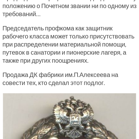
положению о Почетном звании ни по одному из
требований…
Председатель профкома как защитник
рабочего класса может только присутствовать
при распределении материальной помощи,
путевок в санатории и пионерские лагеря, а
также при других поощрениях.
Продажа ДК фабрики им.П.Алексеева на
совести тех, кто сделал этот подлог.