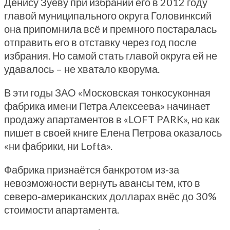
Денису Зуеву при избрании его в 2012 году
главой муниципального округа Головинксий
она припомнила всё и премного постаралась
отправить его в отставку через год после
избрания. Но самой стать главой округа ей не
удавалось – не хватало кворума.
В эти годы ЗАО «Московская тонкосуконная
фабрика имени Петра Алексеева» начинает
продажу апартаментов в «LOFT PARK», но как
пишет в своей книге Елена Петрова оказалось
«ни фабрики, ни Loftа».
Фабрика признаётся банкротом из-за
невозможности вернуть авансы тем, кто в
северо-американских долларах внёс до 30%
стоимости апартамента.