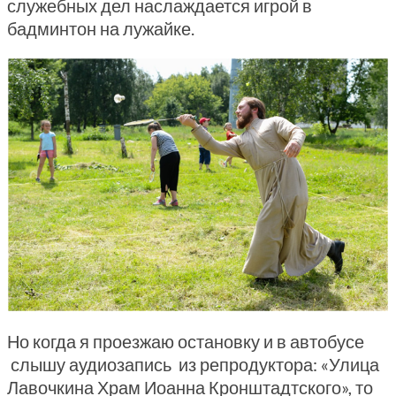
служебных дел наслаждается игрой в
бадминтон на лужайке.
Но когда я проезжаю остановку и в автобусе
слышу аудиозапись из репродуктора: «Улица
Лавочкина Храм Иоанна Кронштадтского», то