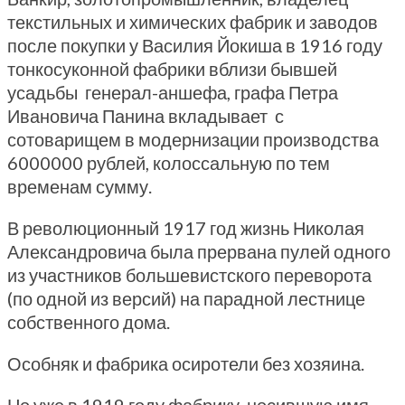
текстильных и химических фабрик и заводов
после покупки у Василия Йокиша в 1916 году
тонкосуконной фабрики вблизи бывшей
усадьбы генерал-аншефа, графа Петра
Ивановича Панина вкладывает с
сотоварищем в модернизации производства
6000000 рублей, колоссальную по тем
временам сумму.
В революционный 1917 год жизнь Николая
Александровича была прервана пулей одного
из участников большевистского переворота
(по одной из версий) на парадной лестнице
собственного дома.
Особняк и фабрика осиротели без хозяина.