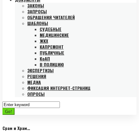
ЗАКОНЫ
ЗАПРОСЫ
ОБРАЩЕНИЯ ЧИТАТЕЛЕЙ
ШАБЛОНЫ
СУДЕБНЫЕ
МЕДИЦИНСКИЕ
ЖКХ
КАПРЕМОНТ
ПУБЛИЧНЫЕ
КоАП
В ПОЛИЦИЮ
ЭКСПЕРТИЗЫ
РЕШЕНИЯ
МЕДИА
ФИКСАЦИЯ ИНТЕРНЕТ-СТРАНИЦ
ОПРОСЫ
Search
for:
Go!
Срам и Храм…