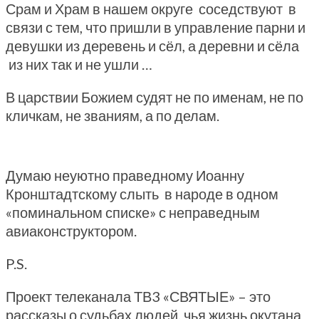
Срам и Храм в нашем округе соседствуют в
связи с тем, что пришли в управление парни и
девушки из деревень и сёл, а деревни и сёла
из них так и не ушли …
В царствии Божием судят не по именам, не по
кличкам, не званиям, а по делам.
Думаю неуютно праведному Иоанну
Кронштадтскому слыть в народе в одном
«поминальном списке» с неправедным
авиаконструктором.
P.S.
Проект телеканала ТВ3 «СВЯТЫЕ» – это
рассказы о судьбах людей, чья жизнь окутана