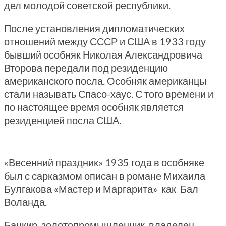
дел молодой советской республики.
После установления дипломатических
отношений между СССР и США в 1933 году
бывший особняк Николая Александровича
Второва передали под резиденцию
американского посла. Особняк американцы
стали называть Спасо-хаус. С того времени и
по настоящее время особняк является
резиденцией посла США.
«Весенний праздник» 1935 года в особняке
был с сарказмом описан в романе Михаила
Булгакова «Мастер и Маргарита» как Бал
Воланда.
Банкир, золотопромышленник, владелец