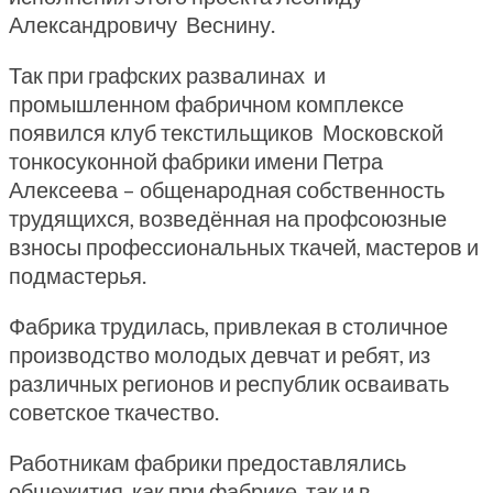
Александровичу Веснину.
Так при графских развалинах и
промышленном фабричном комплексе
появился клуб текстильщиков Московской
тонкосуконной фабрики имени Петра
Алексеева – общенародная собственность
трудящихся, возведённая на профсоюзные
взносы профессиональных ткачей, мастеров и
подмастерья.
Фабрика трудилась, привлекая в столичное
производство молодых девчат и ребят, из
различных регионов и республик осваивать
советское ткачество.
Работникам фабрики предоставлялись
общежития, как при фабрике, так и в