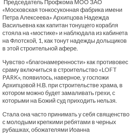
Председатель Профкома МОО ЗАО
«Московская тонкосуконная фабрика имени
Петра Алексеева» Архипцова Надежда
Васильевна как капитан тонущего корабля
стояла на «мостике» и наблюдала из кабинета
на Флотской, 1, как тонут надежды дольщиков
в этой строительной афере.
Чувство «благонамеренности» как противовес
сраму включиться в строительство «LOFT
PARK», появилось, наверное, у госпожи
Архипцовой Н.В. при строительстве храма, в
котором можно будет замаливать грехи, с
которыми на Божий суд приходить нельзя.
Стала она часто принимать у себя священство
с молодыми крепкими ребятами в черных
рубашках, обожателями Иоанна