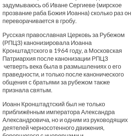
задумываюсь об Иване Сергиеве (мирское
прозвание раба Божия Иоанна) сколько раз он
переворачивается в гробу.
Русская православная Церковь за Рубежом
(РПЦЗ) канонизировала Иоанна
Кронштадтского в 1964 году, а Московская
Патриархия после канонизации РПЦЗ
четверть века была в размышлениях о его
праведности, и только после канонического
общения с братьями за рубежом также
признала святым.
Иоанн Кронштадтский был не только
приближённым императора Александра
Александровича, но и одним из руководящих
деятелей черносотенного движения,
боровшегося с иноверцами и