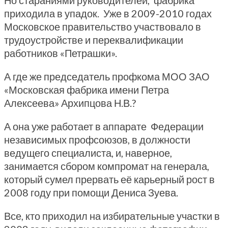
Но стараниями руководителей, фабрика
приходила в упадок. Уже в 2009-2010 годах
Московское правительство участвовало в
трудоустройстве и переквалификации
работников «Петрашки».
А где же председатель профкома МОО ЗАО
«Московская фабрика имени Петра
Алексеева» Архипцова Н.В.?
А она уже работает в аппарате Федерации
независимых профсоюзов, в должности
ведущего специалиста, и, наверное,
занимается сбором компромат на генерала,
который сумел прервать её карьерный рост в
2008 году при помощи Дениса Зуева.
Все, кто приходил на избирательные участки в