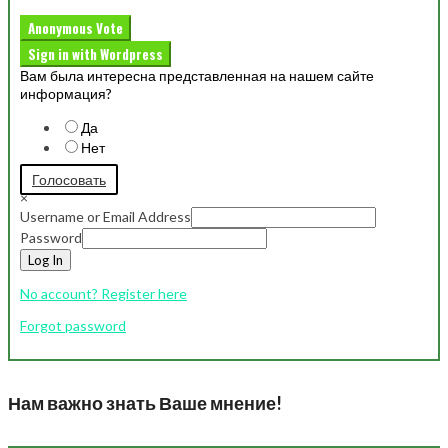
Anonymous Vote
Sign in with Wordpress
Вам была интересна представленная на нашем сайте
информация?
Да
Нет
Голосовать
×
Username or Email Address
Password
Log In
No account? Register here
Forgot password
Нам важно знать Ваше мнение!