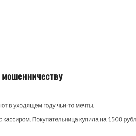
к мошенничеству
т в уходящем году чьи-то мечты.
 кассиром. Покупательница купила на 1500 рубл