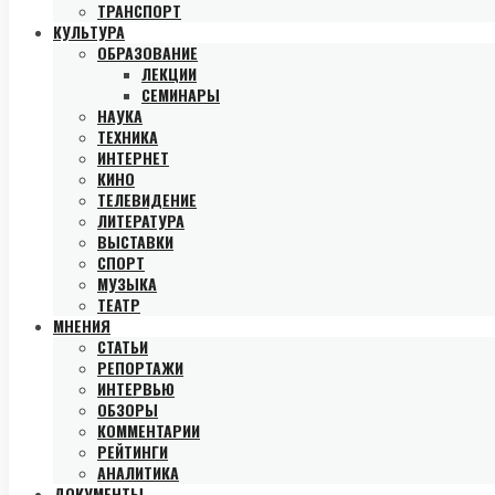
ТРАНСПОРТ
КУЛЬТУРА
ОБРАЗОВАНИЕ
ЛЕКЦИИ
СЕМИНАРЫ
НАУКА
ТЕХНИКА
ИНТЕРНЕТ
КИНО
ТЕЛЕВИДЕНИЕ
ЛИТЕРАТУРА
ВЫСТАВКИ
СПОРТ
МУЗЫКА
ТЕАТР
МНЕНИЯ
СТАТЬИ
РЕПОРТАЖИ
ИНТЕРВЬЮ
ОБЗОРЫ
КОММЕНТАРИИ
РЕЙТИНГИ
АНАЛИТИКА
ДОКУМЕНТЫ