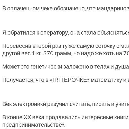
В оплаченном чеке обозначено, что мандаринов я
Я обратился к оператору, она стала объяснятьс
Перевесив второй раз ту же самую сеточку с ма
другой вес 1 кг. 370 грамм, но надо же хоть на
Может это генетически заложено в телах и душ
Получается, что в «ПЯТЕРОЧКЕ» математику и 
Век электроники разучил считать, писать и учи
В конце ХХ века продавались интересные книг
предпринимательстве».