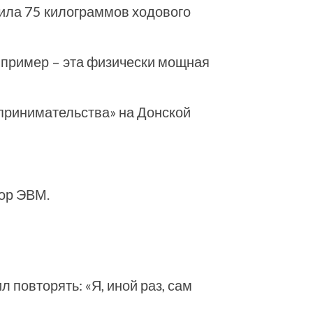
жила 75 килограммов ходового
к пример – эта физически мощная
дпринимательства» на Донской
тор ЭВМ.
повторять: «Я, иной раз, сам