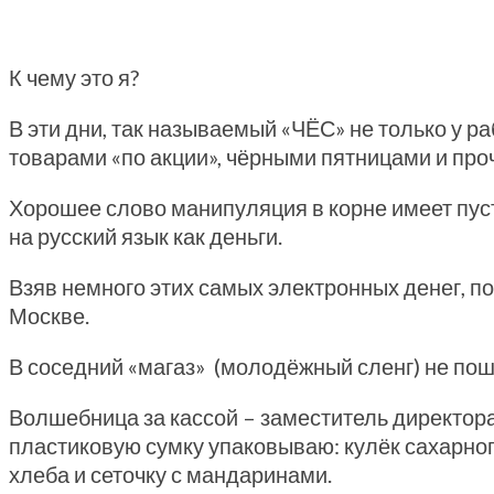
К чему это я?
В эти дни, так называемый «ЧЁС» не только у р
товарами «по акции», чёрными пятницами и пр
Хорошее слово манипуляция в корне имеет пуст
на русский язык как деньги.
Взяв немного этих самых электронных денег, п
Москве.
В соседний «магаз» (молодёжный сленг) не 
Волшебница за кассой – заместитель директора 
пластиковую сумку упаковываю: кулёк сахарного
хлеба и сеточку с мандаринами.