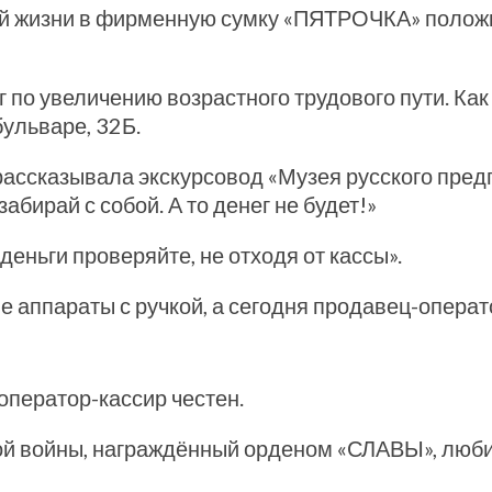
ской жизни в фирменную сумку «ПЯТРОЧКА» поло
по увеличению возрастного трудового пути. Ка
ульваре, 32Б.
 рассказывала экскурсовод «Музея русского пре
забирай с собой. А то денег не будет!»
деньги проверяйте, не отходя от кассы».
е аппараты с ручкой, а сегодня продавец-опера
оператор-кассир честен.
й войны, награждённый орденом «СЛАВЫ», любил 