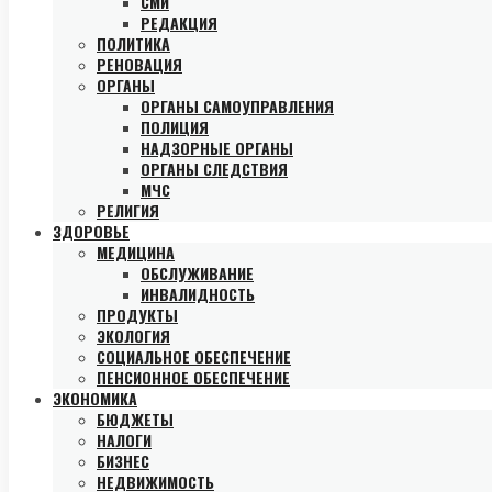
СМИ
РЕДАКЦИЯ
ПОЛИТИКА
РЕНОВАЦИЯ
ОРГАНЫ
ОРГАНЫ САМОУПРАВЛЕНИЯ
ПОЛИЦИЯ
НАДЗОРНЫЕ ОРГАНЫ
ОРГАНЫ СЛЕДСТВИЯ
МЧС
РЕЛИГИЯ
ЗДОРОВЬЕ
МЕДИЦИНА
ОБСЛУЖИВАНИЕ
ИНВАЛИДНОСТЬ
ПРОДУКТЫ
ЭКОЛОГИЯ
СОЦИАЛЬНОЕ ОБЕСПЕЧЕНИЕ
ПЕНСИОННОЕ ОБЕСПЕЧЕНИЕ
ЭКОНОМИКА
БЮДЖЕТЫ
НАЛОГИ
БИЗНЕС
НЕДВИЖИМОСТЬ