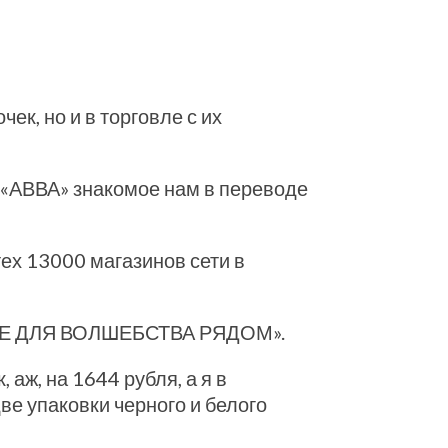
ек, но и в торговле с их
 «АВВА» знакомое нам в переводе
ех 13000 магазинов сети в
«ВСЕ ДЛЯ ВОЛШЕБСТВА РЯДОМ».
аж, на 1644 рубля, а я в
ве упаковки черного и белого