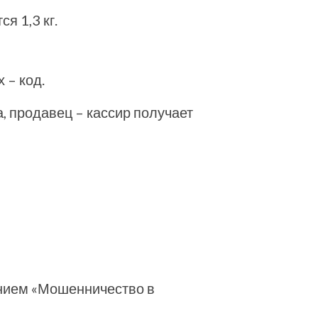
я 1,3 кг.
 – код.
а, продавец – кассир получает
анием «Мошенничество в