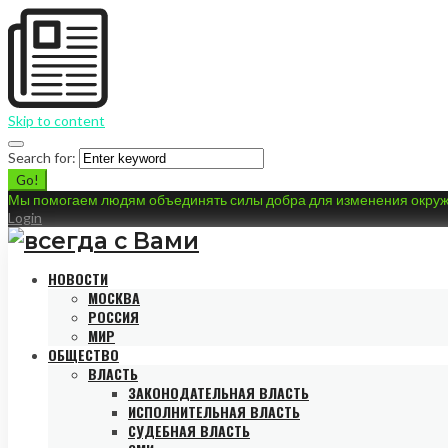
Skip to content
Search for:
Go!
Мы помогаем людям объединять силы добра для изменения окру
Login
НОВОСТИ
МОСКВА
РОССИЯ
МИР
ОБЩЕСТВО
ВЛАСТЬ
ЗАКОНОДАТЕЛЬНАЯ ВЛАСТЬ
ИСПОЛНИТЕЛЬНАЯ ВЛАСТЬ
СУДЕБНАЯ ВЛАСТЬ