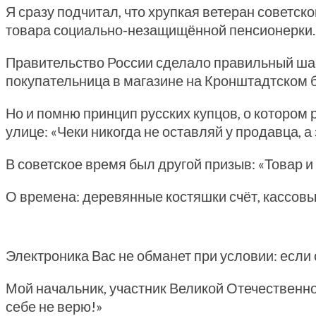
Я сразу подчитал, что хрупкая ветеран совет
товара социально-незащищённой пенсионерки.
Правительство России сделало правильный шаг 
покупательница в магазине на Кронштадтском б
Но и помню принцип русских купцов, о котором
улице: «Чеки никогда не оставляй у продавца, а 
В советское время был другой призыв: «Товар и 
О времена: деревянные костяшки счёт, кассовы
Электроника Вас не обманет при условии: если 
Мой начальник, участник Великой Отечественно
себе не верю!»