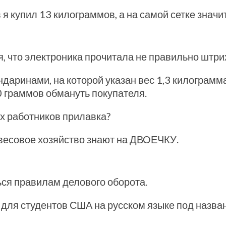
 купил 13 килограммов, а на самой сетке значитс
я, что электроника прочитала не правильно штрих
ндаринами, на которой указан вес 1,3 килограмм
 70 граммов обмануть покупателя.
ах работников прилавка?
весовое хозяйство знают на ДВОЕЧКУ.
ться правилам делового оборота.
и для студентов США на русском языке под назв