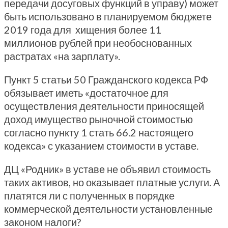
передачи досуговых функций в управу) может
быть использовано в планируемом бюджете
2019 года для хищения более 11
миллионов рублей при необоснованных
растратах «на зарплату».
Пункт 5 статьи 50 Гражданского кодекса РФ
обязывает иметь «достаточное для
осуществления деятельности приносящей
доход имущество рыночной стоимостью
согласно пункту 1 стать 66.2 настоящего
кодекса» с указанием стоимости в уставе.
ДЦ «Родник» в уставе не объявил стоимость
таких активов, но оказывает платные услуги. А
платятся ли с полученных в порядке
коммерческой деятельности установленные
законом налоги?