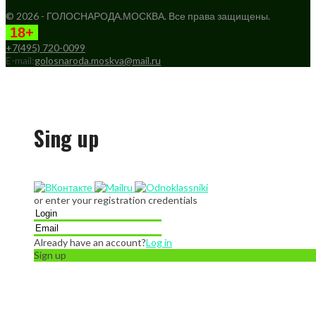
© 2026 - ГОЛОСНАРОДА.МОСКВА. Все права защищены.
18+
+7(495) 720-0099
E-mail:
golosnaroda.moskva@mail.ru
Sing up
or enter your registration credentials
Already have an account?
Log in
Sign up