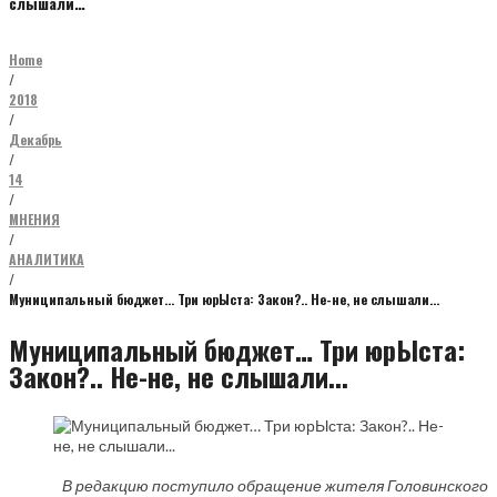
слышали…
Home
/
2018
/
Декабрь
/
14
/
МНЕНИЯ
/
АНАЛИТИКА
/
Муниципальный бюджет… Три юрЫста: Закон?.. Не-не, не слышали…
Муниципальный бюджет… Три юрЫста:
Закон?.. Не-не, не слышали...
В редакцию поступило обращение жителя Головинского