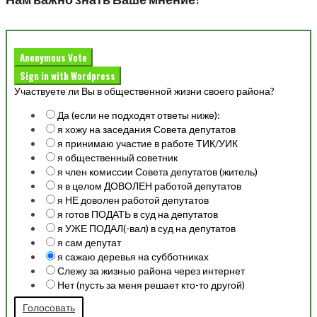
Anonymous Vote
Sign in with Wordpress
Участвуете ли Вы в общественной жизни своего района?
Да (если не подходят ответы ниже):
я хожу на заседания Совета депутатов
я принимаю участие в работе ТИК/УИК
я общественный советник
я член комиссии Совета депутатов (житель)
я в целом ДОВОЛЕН работой депутатов
я НЕ доволен работой депутатов
я готов ПОДАТЬ в суд на депутатов
я УЖЕ ПОДАЛ(-вал) в суд на депутатов
я сам депутат
я сажаю деревья на субботниках
Слежу за жизнью района через интернет
Нет (пусть за меня решает кто-то другой)
Голосовать