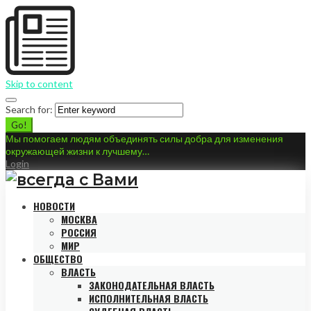
Skip to content
Search for:
Go!
Мы помогаем людям объединять силы добра для изменения
окружающей жизни к лучшему…
Login
НОВОСТИ
МОСКВА
РОССИЯ
МИР
ОБЩЕСТВО
ВЛАСТЬ
ЗАКОНОДАТЕЛЬНАЯ ВЛАСТЬ
ИСПОЛНИТЕЛЬНАЯ ВЛАСТЬ