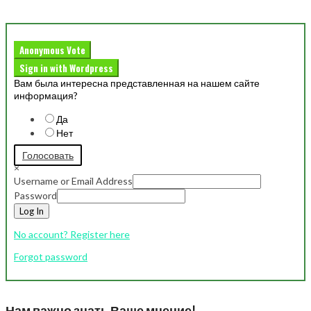
Anonymous Vote
Sign in with Wordpress
Вам была интересна представленная на нашем сайте
информация?
Да
Нет
Голосовать
×
Username or Email Address
Password
Log In
No account? Register here
Forgot password
Нам важно знать Ваше мнение!