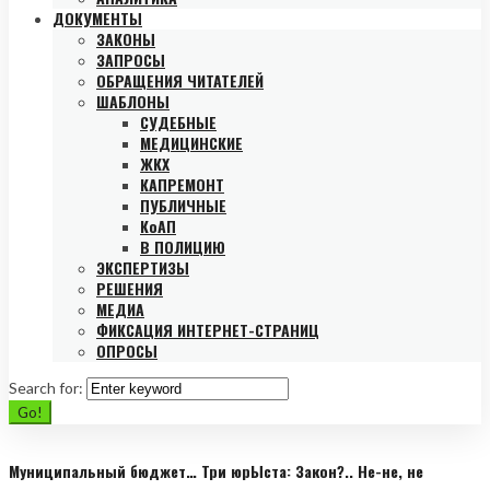
ДОКУМЕНТЫ
ЗАКОНЫ
ЗАПРОСЫ
ОБРАЩЕНИЯ ЧИТАТЕЛЕЙ
ШАБЛОНЫ
СУДЕБНЫЕ
МЕДИЦИНСКИЕ
ЖКХ
КАПРЕМОНТ
ПУБЛИЧНЫЕ
КоАП
В ПОЛИЦИЮ
ЭКСПЕРТИЗЫ
РЕШЕНИЯ
МЕДИА
ФИКСАЦИЯ ИНТЕРНЕТ-СТРАНИЦ
ОПРОСЫ
Search for:
Go!
Муниципальный бюджет… Три юрЫста: Закон?.. Не-не, не