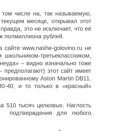
 том числе на, так называемую,
в текущем месяце, открывал этот
равда, это не исключает, что её
 аж полмиллиона рублей.
сайте www.nashe-golovino.ru не
м школьником-третьеклассником,
«неуда» – видно изначально тоже
 предполагают) этот сайт имеет
онированному Aston Martin DB11.
0-40, и то только в «красный»
а 510 тысяч целковых. Наглость
ого подтверждения для любого