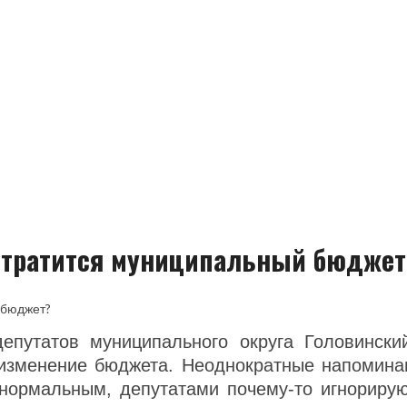
е тратится муниципальный бюджет
 депутатов муниципального округа Головинск
 изменение бюджета. Неоднократные напоминан
нормальным, депутатами почему-то игнорирую