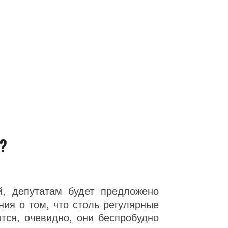
?
ий, депутатам будет предложено
ия о том, что столь регулярные
тся, очевидно, они беспробудно