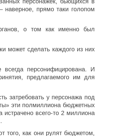
ованных персонажек, бьющихся в
 – наверное, прямо таки голопом
органов, о том как именно был
ки может сделать каждого из них
же всегда персонифицирована. И
принятия, предлагаемого им для
сть затребовать у персонажа под
иты» эти полмиллиона бюджетных
а истрачено всего-то 2 миллиона
.
т того, как они рулят бюджетом,