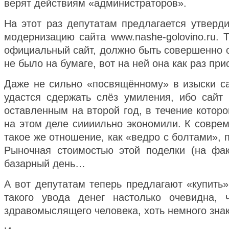
верят действиям «администраторов».
На этот раз депутатам предлагается утверд
модернизацию сайта www.nashe-golovino.ru. 
официальный сайт, должно быть совершенно оч
не было на бумаге, вот на ней она как раз пр
Даже не сильно «посвящённому» в изыски сай
удастся сдержать слёз умиления, ибо сайт 
оставленным на второй год, в течение котор
на этом деле сиииильно экономили. К совре
такое же отношение, как «ведро с болтами», 
Рыночная стоимостью этой поделки (на фак
базарный день…
А вот депутатам теперь предлагают «купить
такого увода денег настолько очевидна,
здравомыслящего человека, хоть немного знак