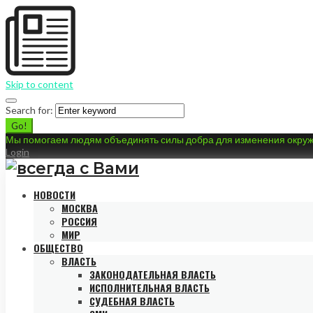
Skip to content
Search for:
Go!
Мы помогаем людям объединять силы добра для изменения окру
Login
НОВОСТИ
МОСКВА
РОССИЯ
МИР
ОБЩЕСТВО
ВЛАСТЬ
ЗАКОНОДАТЕЛЬНАЯ ВЛАСТЬ
ИСПОЛНИТЕЛЬНАЯ ВЛАСТЬ
СУДЕБНАЯ ВЛАСТЬ