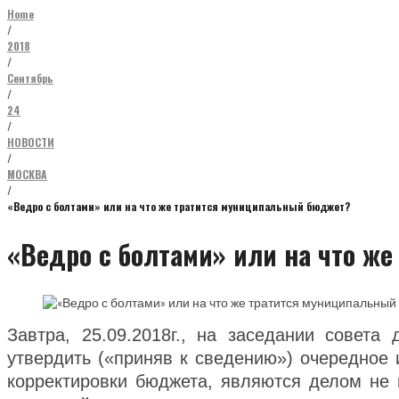
Home
/
2018
/
Сентябрь
/
24
/
НОВОСТИ
/
МОСКВА
/
«Ведро с болтами» или на что же тратится муниципальный бюджет?
«Ведро с болтами» или на что ж
Завтра, 25.09.2018г., на заседании совета
утвердить («приняв к сведению») очередное
корректировки бюджета, являются делом не 