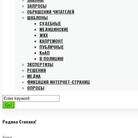
ЗАПРОСЫ
ОБРАЩЕНИЯ ЧИТАТЕЛЕЙ
ШАБЛОНЫ
СУДЕБНЫЕ
МЕДИЦИНСКИЕ
ЖКХ
КАПРЕМОНТ
ПУБЛИЧНЫЕ
КоАП
В ПОЛИЦИЮ
ЭКСПЕРТИЗЫ
РЕШЕНИЯ
МЕДИА
ФИКСАЦИЯ ИНТЕРНЕТ-СТРАНИЦ
ОПРОСЫ
Search
for:
Go!
Родина Степана!
Home