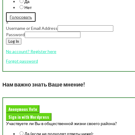
Да
Нет
Голосовать
×
Username or Email Address
Password
Log In
No account? Register here
Forgot password
Нам важно знать Ваше мнение!
Anonymous Vote
Sign in with Wordpress
Участвуете ли Вы в общественной жизни своего района?
Да (если не подходят ответы ниже):