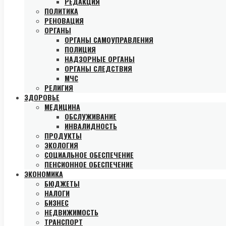
РЕДАКЦИЯ
ПОЛИТИКА
РЕНОВАЦИЯ
ОРГАНЫ
ОРГАНЫ САМОУПРАВЛЕНИЯ
ПОЛИЦИЯ
НАДЗОРНЫЕ ОРГАНЫ
ОРГАНЫ СЛЕДСТВИЯ
МЧС
РЕЛИГИЯ
ЗДОРОВЬЕ
МЕДИЦИНА
ОБСЛУЖИВАНИЕ
ИНВАЛИДНОСТЬ
ПРОДУКТЫ
ЭКОЛОГИЯ
СОЦИАЛЬНОЕ ОБЕСПЕЧЕНИЕ
ПЕНСИОННОЕ ОБЕСПЕЧЕНИЕ
ЭКОНОМИКА
БЮДЖЕТЫ
НАЛОГИ
БИЗНЕС
НЕДВИЖИМОСТЬ
ТРАНСПОРТ