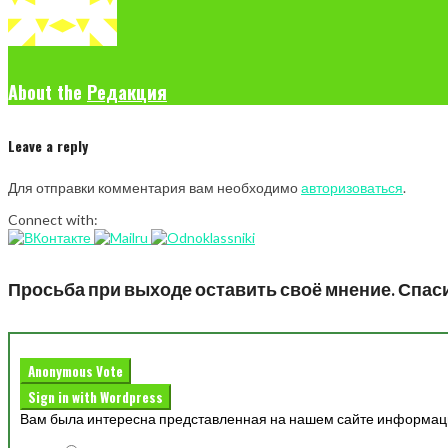
About the
Редакция
Leave a reply
Для отправки комментария вам необходимо
авторизоваться
.
Connect with:
Просьба при выходе оставить своё мнение. Спас
Anonymous Vote
Sign in with Wordpress
Вам была интересна представленная на нашем сайте информац