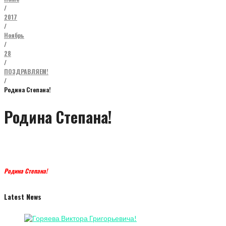
/
2017
/
Ноябрь
/
28
/
ПОЗДРАВЛЯЕМ!
/
Родина Степана!
Родина Степана!
Родина Степана!
Latest News