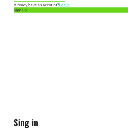
Already have an account?
Log in
Sign up
Sing in