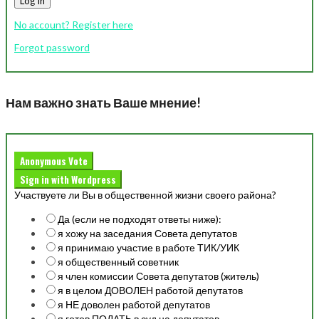
Log In
No account? Register here
Forgot password
Нам важно знать Ваше мнение!
Anonymous Vote
Sign in with Wordpress
Участвуете ли Вы в общественной жизни своего района?
Да (если не подходят ответы ниже):
я хожу на заседания Совета депутатов
я принимаю участие в работе ТИК/УИК
я общественный советник
я член комиссии Совета депутатов (житель)
я в целом ДОВОЛЕН работой депутатов
я НЕ доволен работой депутатов
я готов ПОДАТЬ в суд на депутатов