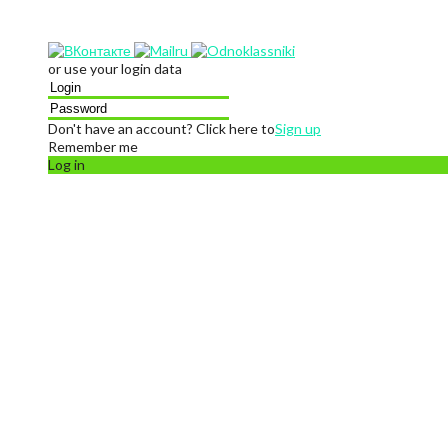
or use your login data
Don't have an account? Click here to
Sign up
Remember me
Log in