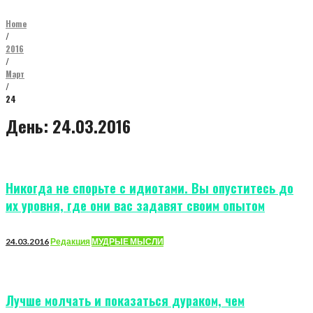
Home
/
2016
/
Март
/
24
День:
24.03.2016
Никогда не спорьте с идиотами. Вы опуститесь до
их уровня, где они вас задавят своим опытом
24.03.2016
Редакция
МУДРЫЕ МЫСЛИ
Лучше молчать и показаться дураком, чем