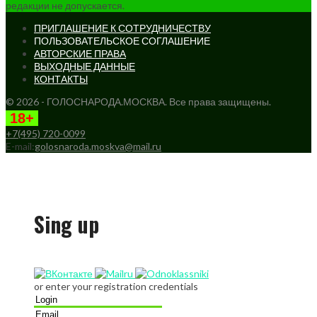
редакции не допускается.
ПРИГЛАШЕНИЕ К СОТРУДНИЧЕСТВУ
ПОЛЬЗОВАТЕЛЬСКОЕ СОГЛАШЕНИЕ
АВТОРСКИЕ ПРАВА
ВЫХОДНЫЕ ДАННЫЕ
КОНТАКТЫ
© 2026 - ГОЛОСНАРОДА.МОСКВА. Все права защищены.
18+
+7(495) 720-0099
E-mail:
golosnaroda.moskva@mail.ru
Sing up
or enter your registration credentials