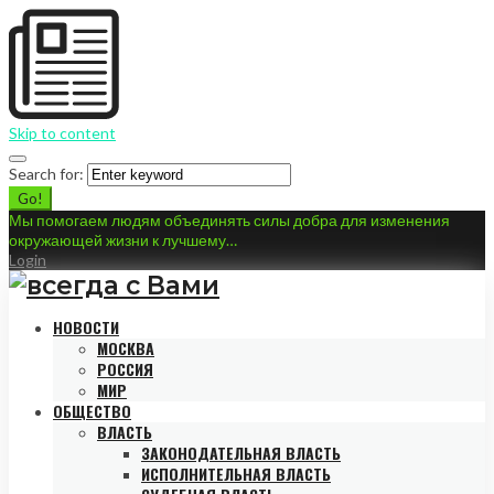
Skip to content
Search for:
Go!
Мы помогаем людям объединять силы добра для изменения
окружающей жизни к лучшему…
Login
НОВОСТИ
МОСКВА
РОССИЯ
МИР
ОБЩЕСТВО
ВЛАСТЬ
ЗАКОНОДАТЕЛЬНАЯ ВЛАСТЬ
ИСПОЛНИТЕЛЬНАЯ ВЛАСТЬ