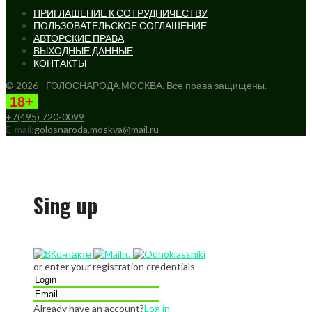
ПРИГЛАШЕНИЕ К СОТРУДНИЧЕСТВУ
ПОЛЬЗОВАТЕЛЬСКОЕ СОГЛАШЕНИЕ
АВТОРСКИЕ ПРАВА
ВЫХОДНЫЕ ДАННЫЕ
КОНТАКТЫ
© 2026 - ГОЛОСНАРОДА.МОСКВА. Все права защищены.
18+
+7(495) 720-0099
E-mail:
golosnaroda.moskva@mail.ru
Sing up
or enter your registration credentials
Already have an account?
Log in