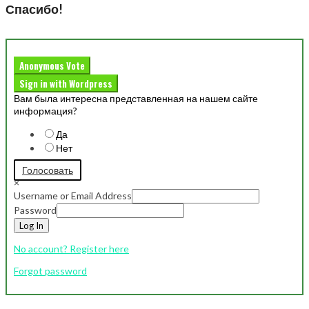
Спасибо!
Anonymous Vote
Sign in with Wordpress
Вам была интересна представленная на нашем сайте
информация?
Да
Нет
Голосовать
×
Username or Email Address
Password
Log In
No account? Register here
Forgot password