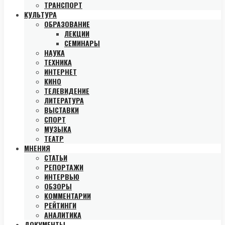
ТРАНСПОРТ
КУЛЬТУРА
ОБРАЗОВАНИЕ
ЛЕКЦИИ
СЕМИНАРЫ
НАУКА
ТЕХНИКА
ИНТЕРНЕТ
КИНО
ТЕЛЕВИДЕНИЕ
ЛИТЕРАТУРА
ВЫСТАВКИ
СПОРТ
МУЗЫКА
ТЕАТР
МНЕНИЯ
СТАТЬИ
РЕПОРТАЖИ
ИНТЕРВЬЮ
ОБЗОРЫ
КОММЕНТАРИИ
РЕЙТИНГИ
АНАЛИТИКА
ДОКУМЕНТЫ