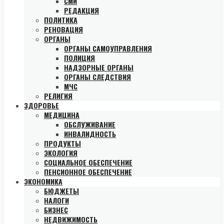
СМИ
РЕДАКЦИЯ
ПОЛИТИКА
РЕНОВАЦИЯ
ОРГАНЫ
ОРГАНЫ САМОУПРАВЛЕНИЯ
ПОЛИЦИЯ
НАДЗОРНЫЕ ОРГАНЫ
ОРГАНЫ СЛЕДСТВИЯ
МЧС
РЕЛИГИЯ
ЗДОРОВЬЕ
МЕДИЦИНА
ОБСЛУЖИВАНИЕ
ИНВАЛИДНОСТЬ
ПРОДУКТЫ
ЭКОЛОГИЯ
СОЦИАЛЬНОЕ ОБЕСПЕЧЕНИЕ
ПЕНСИОННОЕ ОБЕСПЕЧЕНИЕ
ЭКОНОМИКА
БЮДЖЕТЫ
НАЛОГИ
БИЗНЕС
НЕДВИЖИМОСТЬ