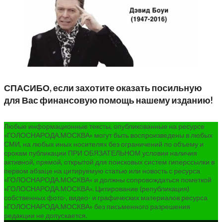
СПАСИБО, если захотите оказать посильную
для Вас финансовую помощь нашему изданию!
Любые информационные тексты, опубликованные на ресурсе
«ГОЛОСНАРОДА.МОСКВА» могут быть воспроизведены в любых
СМИ, на любых иных носителях без ограничений по объему и
срокам публикации ПРИ ОБЯЗАТЕЛЬНОМ условии наличия
активной, прямой, открытой для поисковых систем гиперссылки в
первом абзаце на цитируемую статью или новость с ресурса
«ГОЛОСНАРОДА.МОСКВА» и должны сопровождаться пометкой
«ГОЛОСНАРОДА.МОСКВА». Цитирование (републикация)
собственных фото-, видео- и графических материалов ресурса
«ГОЛОСНАРОДА.МОСКВА» без письменного разрешения
редакции не допускается.