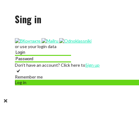
Sing in
or use your login data
Don't have an account? Click here to
Sign up
Remember me
Log in