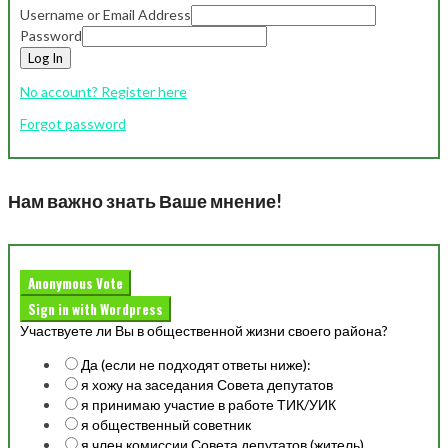
Username or Email Address
Password
Log In
No account? Register here
Forgot password
Нам важно знать Ваше мнение!
Anonymous Vote
Sign in with Wordpress
Участвуете ли Вы в общественной жизни своего района?
Да (если не подходят ответы ниже):
я хожу на заседания Совета депутатов
я принимаю участие в работе ТИК/УИК
я общественный советник
я член комиссии Совета депутатов (житель)