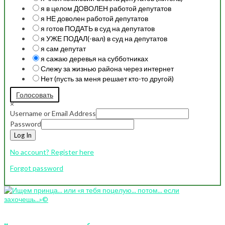
я в целом ДОВОЛЕН работой депутатов
я НЕ доволен работой депутатов
я готов ПОДАТЬ в суд на депутатов
я УЖЕ ПОДАЛ(-вал) в суд на депутатов
я сам депутат
я сажаю деревья на субботниках
Слежу за жизнью района через интернет
Нет (пусть за меня решает кто-то другой)
Голосовать
×
Username or Email Address
Password
Log In
No account? Register here
Forgot password