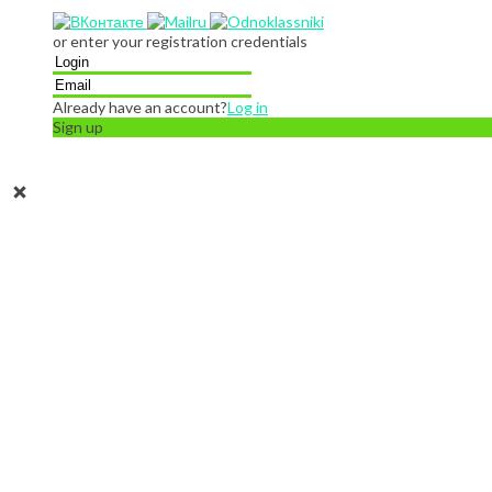
or enter your registration credentials
Already have an account?
Log in
Sign up