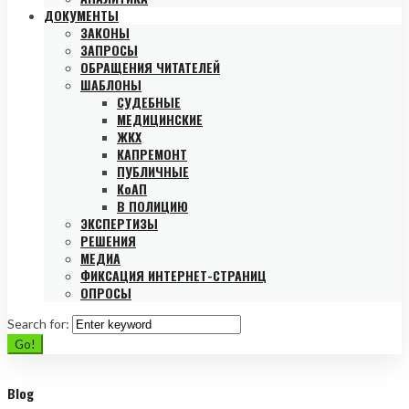
ДОКУМЕНТЫ
ЗАКОНЫ
ЗАПРОСЫ
ОБРАЩЕНИЯ ЧИТАТЕЛЕЙ
ШАБЛОНЫ
СУДЕБНЫЕ
МЕДИЦИНСКИЕ
ЖКХ
КАПРЕМОНТ
ПУБЛИЧНЫЕ
КоАП
В ПОЛИЦИЮ
ЭКСПЕРТИЗЫ
РЕШЕНИЯ
МЕДИА
ФИКСАЦИЯ ИНТЕРНЕТ-СТРАНИЦ
ОПРОСЫ
Search for:
Go!
Blog