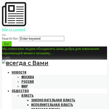
Skip to content
Search for:
Go!
Мы помогаем людям объединять силы добра для изменения
окружающей жизни к лучшему…
Login
НОВОСТИ
МОСКВА
РОССИЯ
МИР
ОБЩЕСТВО
ВЛАСТЬ
ЗАКОНОДАТЕЛЬНАЯ ВЛАСТЬ
ИСПОЛНИТЕЛЬНАЯ ВЛАСТЬ