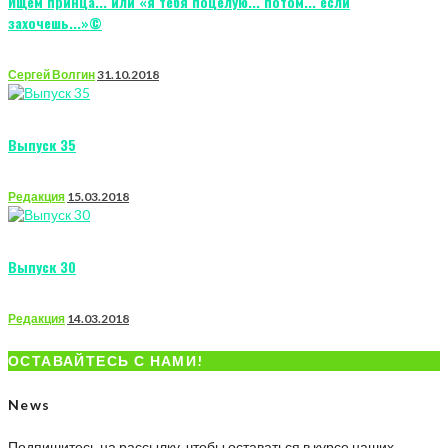
Ищем принца... или «я тебя поцелую... потом... если
захочешь...»©
Сергей Волгин
31.10.2018
Выпуск 35
Редакция
15.03.2018
Выпуск 30
Редакция
14.03.2018
ОСТАВАЙТЕСЬ С НАМИ!
News
Подпишитесь на рассылку, чтобы оставаться в курсе наших