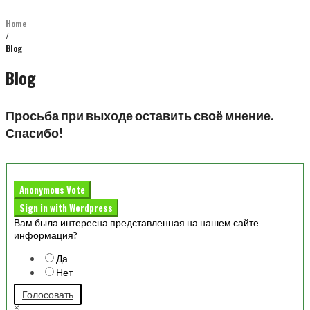
Home
/
Blog
Blog
Просьба при выходе оставить своё мнение.
Спасибо!
Anonymous Vote
Sign in with Wordpress
Вам была интересна представленная на нашем сайте
информация?
Да
Нет
Голосовать
×