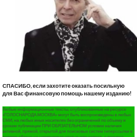
СПАСИБО, если захотите оказать посильную
для Вас финансовую помощь нашему изданию!
Любые информационные тексты, опубликованные на ресурсе
«ГОЛОСНАРОДА.МОСКВА» могут быть воспроизведены в любых
СМИ, на любых иных носителях без ограничений по объему и
срокам публикации ПРИ ОБЯЗАТЕЛЬНОМ условии наличия
активной, прямой, открытой для поисковых систем гиперссылки в
первом абзаце на цитируемую статью или новость с ресурса