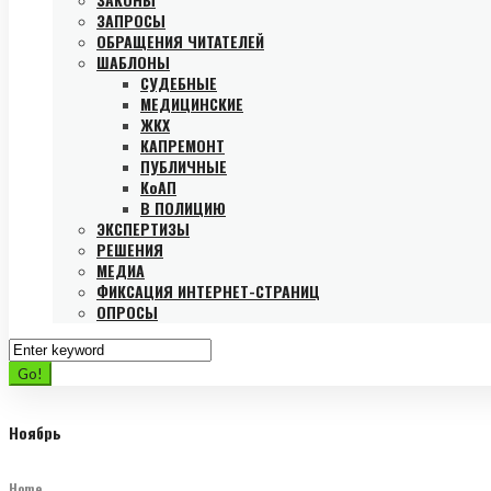
ЗАПРОСЫ
ОБРАЩЕНИЯ ЧИТАТЕЛЕЙ
ШАБЛОНЫ
СУДЕБНЫЕ
МЕДИЦИНСКИЕ
ЖКХ
КАПРЕМОНТ
ПУБЛИЧНЫЕ
КоАП
В ПОЛИЦИЮ
ЭКСПЕРТИЗЫ
РЕШЕНИЯ
МЕДИА
ФИКСАЦИЯ ИНТЕРНЕТ-СТРАНИЦ
ОПРОСЫ
Search
for:
Go!
Ноябрь
Home