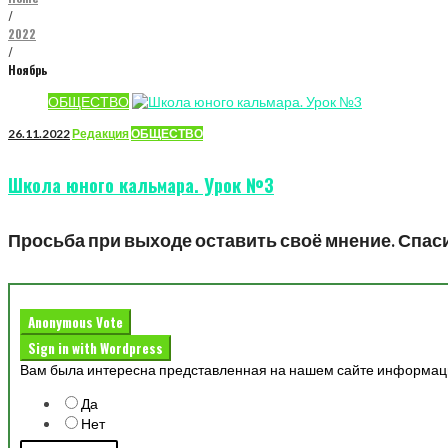
/
2022
/
Ноябрь
Месяц:
ОБЩЕСТВО
26.11.2022
Редакция
ОБЩЕСТВО
Ноябрь
Школа юного кальмара. Урок №3
2022
Просьба при выходе оставить своё мнение. Спас
Anonymous Vote
Sign in with Wordpress
Вам была интересна представленная на нашем сайте информац
Да
Нет