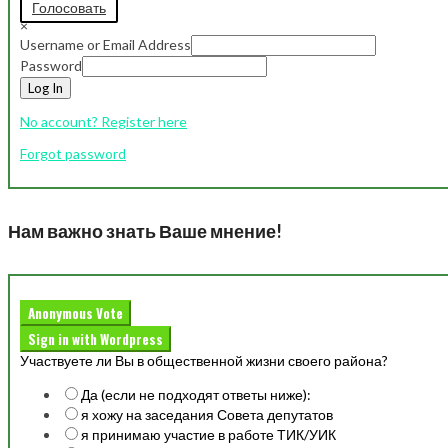
Голосовать
×
Username or Email Address
Password
Log In
No account? Register here
Forgot password
Нам важно знать Ваше мнение!
Anonymous Vote
Sign in with Wordpress
Участвуете ли Вы в общественной жизни своего района?
Да (если не подходят ответы ниже):
я хожу на заседания Совета депутатов
я принимаю участие в работе ТИК/УИК