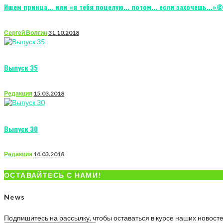
Ищем принца... или «я тебя поцелую... потом... если захочешь...»©
Сергей Волгин
31.10.2018
Выпуск 35
Редакция
15.03.2018
Выпуск 30
Редакция
14.03.2018
ОСТАВАЙТЕСЬ С НАМИ!
News
Подпишитесь на рассылку, чтобы оставаться в курсе наших новост