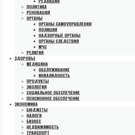
РЕДАКЦИЯ
ПОЛИТИКА
РЕНОВАЦИЯ
ОРГАНЫ
ОРГАНЫ САМОУПРАВЛЕНИЯ
ПОЛИЦИЯ
НАДЗОРНЫЕ ОРГАНЫ
ОРГАНЫ СЛЕДСТВИЯ
МЧС
РЕЛИГИЯ
ЗДОРОВЬЕ
МЕДИЦИНА
ОБСЛУЖИВАНИЕ
ИНВАЛИДНОСТЬ
ПРОДУКТЫ
ЭКОЛОГИЯ
СОЦИАЛЬНОЕ ОБЕСПЕЧЕНИЕ
ПЕНСИОННОЕ ОБЕСПЕЧЕНИЕ
ЭКОНОМИКА
БЮДЖЕТЫ
НАЛОГИ
БИЗНЕС
НЕДВИЖИМОСТЬ
ТРАНСПОРТ