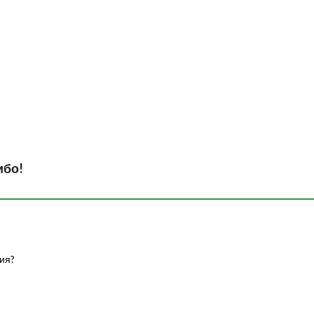
ибо!
ия?